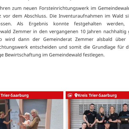
ahren zum neuen Forsteinrichtungswerk im Gemeindewa
rz vor dem Abschluss. Die Inventuraufnahmen im Wald si
lossen. Als Ergebnis konnte festgehalten werden,
wald Zemmer in den vergangenen 10 Jahren nachhaltig g
o wird dann der Gemeinderat Zemmer alsbald über
ichtungswerk entscheiden und somit die Grundlage für d
ge Bewirtschaftung im Gemeindewald festlegen.
 Trier-Saarburg
Kreis Trier-Saarburg