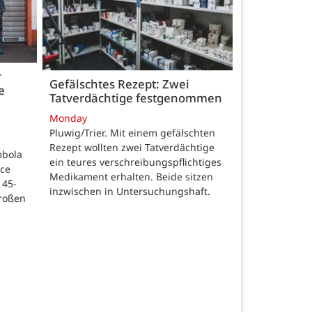
r
Gefälschtes Rezept: Zwei
e
Tatverdächtige festgenommen
Monday
Pluwig/Trier. Mit einem gefälschten
Rezept wollten zwei Tatverdächtige
mbola
ein teures verschreibungspflichtiges
ice
Medikament erhalten. Beide sitzen
 45-
inzwischen in Untersuchungshaft.
großen