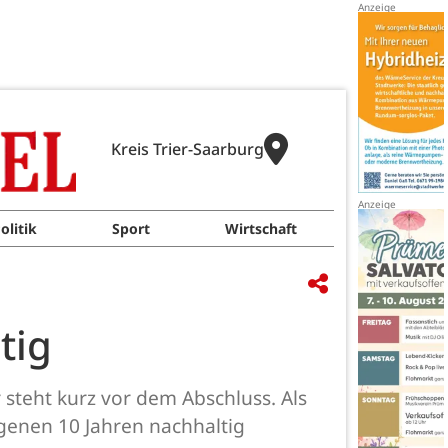
Kreis Trier-Saarburg
olitik
Sport
Wirtschaft
tig
teht kurz vor dem Abschluss. Als
enen 10 Jahren nachhaltig