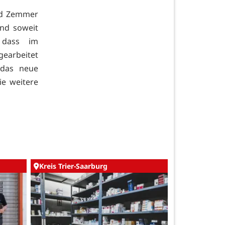
ld Zemmer
nd soweit
 dass im
earbeitet
 das neue
ie weitere
Kreis Trier-Saarburg