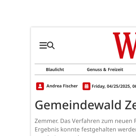
Blaulicht
Genuss & Freizeit
Andrea Fischer
Friday, 04/25/2025, 
Gemeindewald Ze
Zemmer. Das Verfahren zum neuen F
Ergebnis konnte festgehalten werd