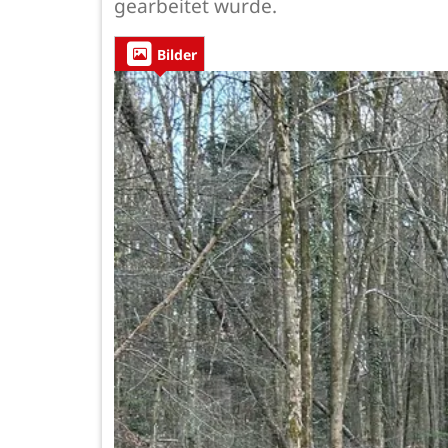
gearbeitet wurde.
Bilder