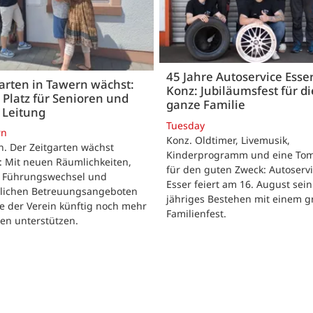
45 Jahre Autoservice Esse
arten in Tawern wächst:
Konz: Jubiläumsfest für di
Platz für Senioren und
ganze Familie
 Leitung
Tuesday
rn
Konz. Oldtimer, Livemusik,
. Der Zeitgarten wächst
Kinderprogramm und eine To
: Mit neuen Räumlichkeiten,
für den guten Zweck: Autoserv
 Führungswechsel und
Esser feiert am 16. August sein
zlichen Betreuungsangeboten
jähriges Bestehen mit einem 
e der Verein künftig noch mehr
Familienfest.
en unterstützen.