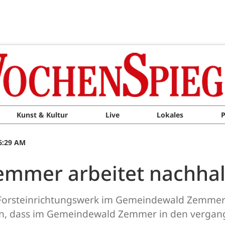
Kunst & Kultur
Live
Lokales
P
06:29 AM
mmer arbeitet nachhal
orsteinrichtungswerk im Gemeindewald Zemmer s
en, dass im Gemeindewald Zemmer in den vergang