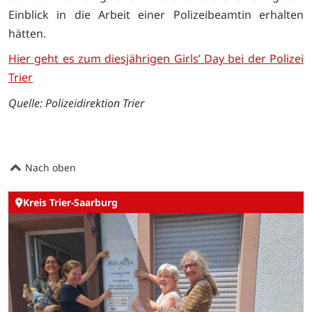
Einblick in die Arbeit einer Polizeibeamtin erhalten
hätten.
Hier geht es zum diesjährigen
Girls’ Day bei der Polizei
Trier
Quelle:
Polizeidirektion Trier
Nach oben
Kreis Trier-Saarburg