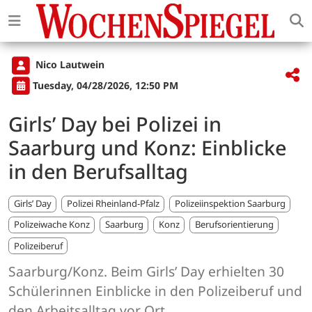
Nico Lautwein
Tuesday, 04/28/2026, 12:50 PM
Girls’ Day bei Polizei in
Saarburg und Konz: Einblicke
in den Berufsalltag
Girls’ Day
Polizei Rheinland-Pfalz
Polizeiinspektion Saarburg
Polizeiwache Konz
Saarburg
Konz
Berufsorientierung
Polizeiberuf
Saarburg/Konz. Beim Girls’ Day erhielten 30
Schülerinnen Einblicke in den Polizeiberuf und
den Arbeitsalltag vor Ort.