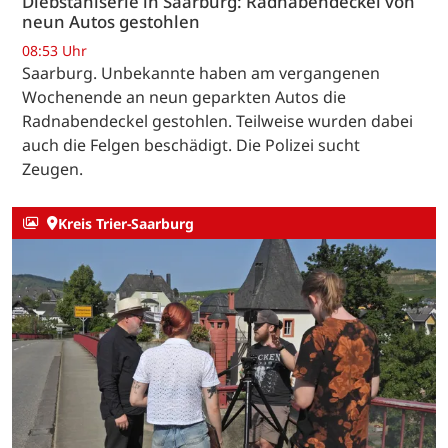
Diebstahlserie in Saarburg: Radnabendeckel von
neun Autos gestohlen
08:53 Uhr
Saarburg. Unbekannte haben am vergangenen
Wochenende an neun geparkten Autos die
Radnabendeckel gestohlen. Teilweise wurden dabei
auch die Felgen beschädigt. Die Polizei sucht
Zeugen.
Kreis Trier-Saarburg