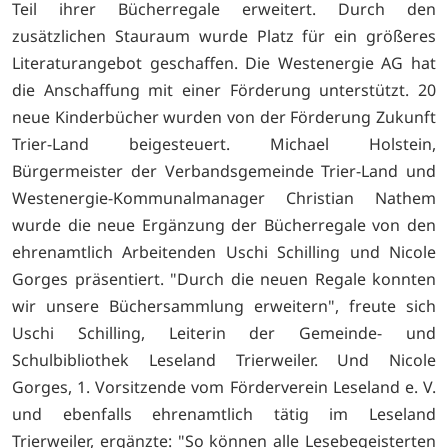
Teil ihrer Bücherregale erweitert. Durch den
zusätzlichen Stauraum wurde Platz für ein größeres
Literaturangebot geschaffen. Die Westenergie AG hat
die Anschaffung mit einer Förderung unterstützt. 20
neue Kinderbücher wurden von der Förderung Zukunft
Trier-Land beigesteuert. Michael Holstein,
Bürgermeister der Verbandsgemeinde Trier-Land und
Westenergie-Kommunalmanager Christian Nathem
wurde die neue Ergänzung der Bücherregale von den
ehrenamtlich Arbeitenden Uschi Schilling und Nicole
Gorges präsentiert. "Durch die neuen Regale konnten
wir unsere Büchersammlung erweitern", freute sich
Uschi Schilling, Leiterin der Gemeinde- und
Schulbibliothek Leseland Trierweiler. Und Nicole
Gorges, 1. Vorsitzende vom Förderverein Leseland e. V.
und ebenfalls ehrenamtlich tätig im Leseland
Trierweiler, ergänzte: "So können alle Lesebegeisterten