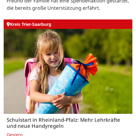
Freund der Familie hat eine Spendenaktion gestartet,
die bereits große Unterstützung erfährt.
Kreis Trier-Saarburg
Schulstart in Rheinland-Pfalz: Mehr Lehrkräfte
und neue Handyregeln
Gestern