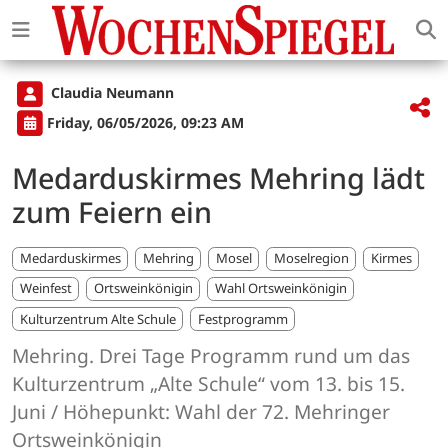
Claudia Neumann
Friday, 06/05/2026, 09:23 AM
Medarduskirmes Mehring lädt
zum Feiern ein
Medarduskirmes
Mehring
Mosel
Moselregion
Kirmes
Weinfest
Ortsweinkönigin
Wahl Ortsweinkönigin
Kulturzentrum Alte Schule
Festprogramm
Mehring. Drei Tage Programm rund um das
Kulturzentrum „Alte Schule“ vom 13. bis 15.
Juni / Höhepunkt: Wahl der 72. Mehringer
Ortsweinkönigin