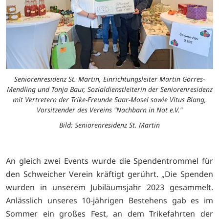
Seniorenresidenz St. Martin, Einrichtungsleiter Martin Görres-
Mendling und Tanja Baur, Sozialdienstleiterin der Seniorenresidenz
mit Vertretern der Trike-Freunde Saar-Mosel sowie Vitus Blang,
Vorsitzender des Vereins "Nachbarn in Not e.V."
Bild: Seniorenresidenz St. Martin
An gleich zwei Events wurde die Spendentrommel für
den Schweicher Verein kräftigt gerührt. „Die Spenden
wurden in unserem Jubiläumsjahr 2023 gesammelt.
Anlässlich unseres 10-jährigen Bestehens gab es im
Sommer ein großes Fest, an dem Trikefahrten der