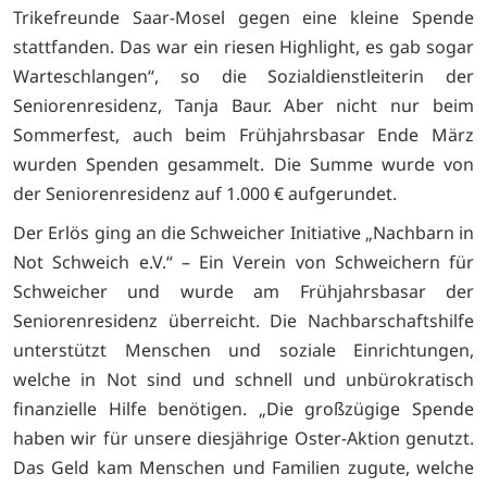
Trikefreunde Saar-Mosel gegen eine kleine Spende
stattfanden. Das war ein riesen Highlight, es gab sogar
Warteschlangen“, so die Sozialdienstleiterin der
Seniorenresidenz, Tanja Baur. Aber nicht nur beim
Sommerfest, auch beim Frühjahrsbasar Ende März
wurden Spenden gesammelt. Die Summe wurde von
der Seniorenresidenz auf 1.000 € aufgerundet.
Der Erlös ging an die Schweicher Initiative „Nachbarn in
Not Schweich e.V.“ – Ein Verein von Schweichern für
Schweicher und wurde am Frühjahrsbasar der
Seniorenresidenz überreicht. Die Nachbarschaftshilfe
unterstützt Menschen und soziale Einrichtungen,
welche in Not sind und schnell und unbürokratisch
finanzielle Hilfe benötigen. „Die großzügige Spende
haben wir für unsere diesjährige Oster-Aktion genutzt.
Das Geld kam Menschen und Familien zugute, welche