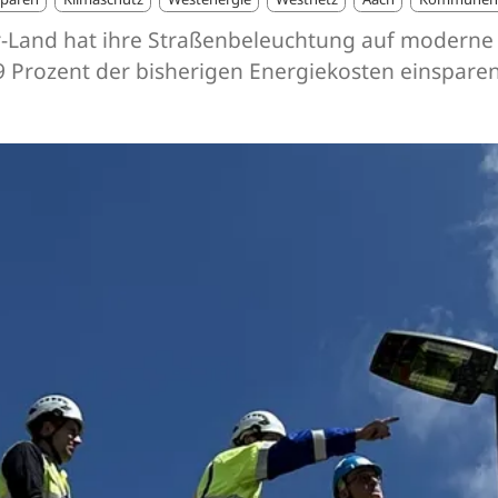
-Land hat ihre Straßenbeleuchtung auf moderne L
9 Prozent der bisherigen Energiekosten einsparen