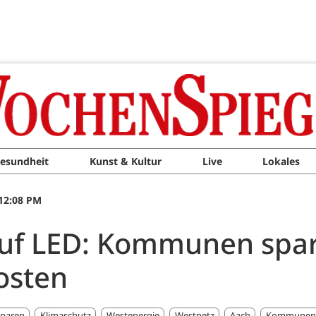
esundheit
Kunst & Kultur
Live
Lokales
 12:08 PM
 auf LED: Kommunen spar
osten
sparen
Klimaschutz
Westenergie
Westnetz
Aach
Kommunen