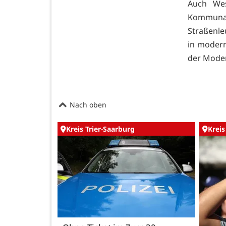
Auch Wes
Kommun
Straßenle
in modern
der Moder
Nach oben
Kreis Trier-Saarburg
Kreis