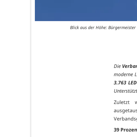
Blick aus der Höhe: Bürgermeister 
Umrüstung der
Die
Verba
moderne LE
3.763 LED
Unterstütz
Zuletzt
ausgetaus
Verbands
39 Proze