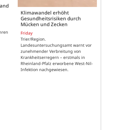
land
Klimawandel erhöht
Gesundheitsrisiken durch
Mücken und Zecken
hren
Friday
Trier/Region.
Landesuntersuchungsamt warnt vor
zunehmender Verbreitung von
Krankheitserregern – erstmals in
Rheinland-Pfalz erworbene West-Nil-
Infektion nachgewiesen.