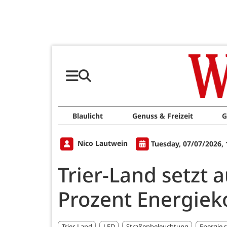
Blaulicht
Genuss & Freizeit
G
Nico Lautwein
Tuesday, 07/07/2026,
Trier-Land setzt
Prozent Energiek
Trier-Land
LED
Straßenbeleuchtung
Energie 