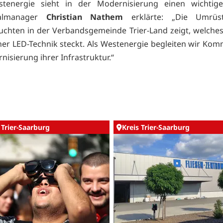
tenergie sieht in der Modernisierung einen wichtigen
almanager
Christian Nathem
erklärte: „Die Umrüs
uchten in der Verbandsgemeinde Trier-Land zeigt, welches
er LED-Technik steckt. Als Westenergie begleiten wir Ko
nisierung ihrer Infrastruktur.“
 Trier-Saarburg
Kreis Trier-Saarburg