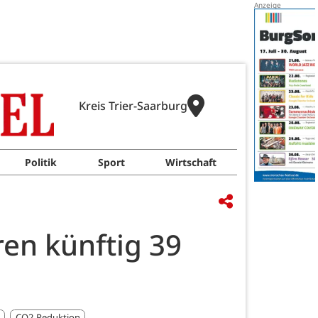
Kreis Trier-Saarburg
Politik
Sport
Wirtschaft
en künftig 39
CO2-Reduktion