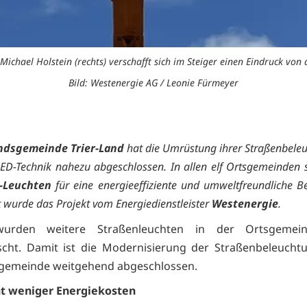
Michael Holstein (rechts) verschafft sich im Steiger einen Eindruck vo
Bild: Westenergie AG / Leonie Fürmeyer
ndsgemeinde Trier-Land
hat die Umrüstung ihrer Straßenbele
D-Technik nahezu abgeschlossen. In allen elf Ortsgemeinden
-Leuchten
für eine energieeffiziente und umweltfreundliche B
t wurde das Projekt vom Energiedienstleister
Westenergie
.
 wurden weitere Straßenleuchten in der Ortsgeme
cht. Damit ist die Modernisierung der Straßenbeleucht
gemeinde weitgehend abgeschlossen.
nt weniger Energiekosten