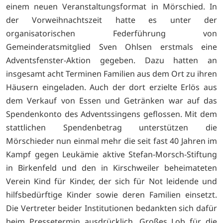
einem neuen Veranstaltungsformat in Mörschied. In
der Vorweihnachtszeit hatte es unter der
organisatorischen Federführung von
Gemeinderatsmitglied Sven Ohlsen erstmals eine
Adventsfenster-Aktion gegeben. Dazu hatten an
insgesamt acht Terminen Familien aus dem Ort zu ihren
Häusern eingeladen. Auch der dort erzielte Erlös aus
dem Verkauf von Essen und Getränken war auf das
Spendenkonto des Adventssingens geflossen. Mit dem
stattlichen Spendenbetrag unterstützen die
Mörschieder nun einmal mehr die seit fast 40 Jahren im
Kampf gegen Leukämie aktive Stefan-Morsch-Stiftung
in Birkenfeld und den in Kirschweiler beheimateten
Verein Kind für Kinder, der sich für Not leidende und
hilfsbedürftige Kinder sowie deren Familien einsetzt.
Die Vertreter beider Institutionen bedankten sich dafür
beim Pressetermin ausdrücklich. Großes Lob für die