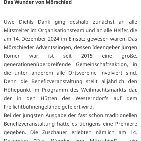
Das Wunder von Mörschied
Uwe Diehls Dank ging deshalb zunächst an alle
Mitstreiter im Organisationsteam und an alle Helfer, die
am 14. Dezember 2024 im Einsatz gewesen waren. Das
Mörschieder Adventssingen, dessen Ideengeber Jürgen
Römer war, ist seit 2015 eine große,
generationenübergreifende Gemeinschaftsaktion, in
die unter anderem alle Ortsvereine involviert sind.
Denn die Benefizveranstaltung stellt alljährlich den
Höhepunkt im Programm des Weihnachtsmarkts dar,
der in den Hütten des Westerndorfs auf dem
Freilichtbühnengelände gefeiert wird.
Bei der jüngsten Ausgabe der fast schon traditionellen
Benefizveranstaltung hatte es übrigens eine Premiere
gegeben. Die Zuschauer erlebten nämlich am 14.
Dezember "Das Wunder von Mörschied" - ein