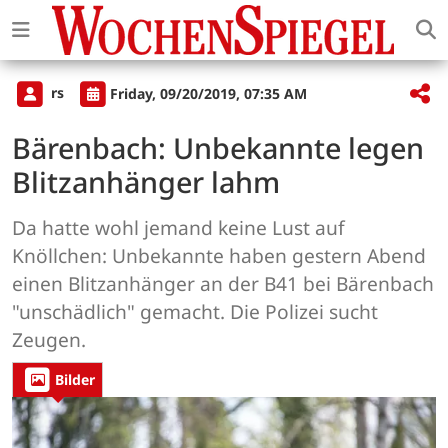
rs
Friday, 09/20/2019, 07:35 AM
Bärenbach: Unbekannte legen
Blitzanhänger lahm
Da hatte wohl jemand keine Lust auf
Knöllchen: Unbekannte haben gestern Abend
einen Blitzanhänger an der B41 bei Bärenbach
"unschädlich" gemacht. Die Polizei sucht
Zeugen.
Bilder