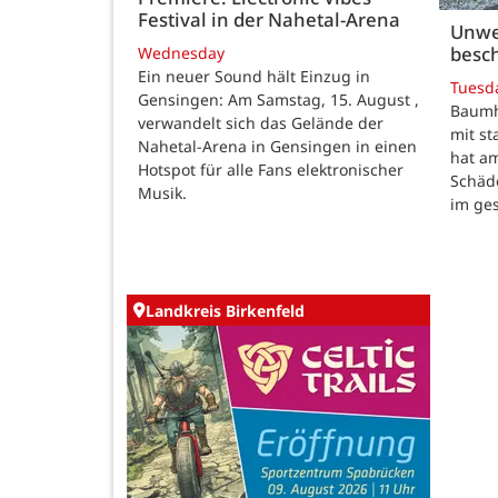
Festival in der Nahetal-Arena
Unwe
besch
Wednesday
Ein neuer Sound hält Einzug in
Tuesd
Gensingen: Am Samstag, 15. August ,
Baumho
verwandelt sich das Gelände der
mit s
Nahetal-Arena in Gensingen in einen
hat a
Hotspot für alle Fans elektronischer
Schäd
Musik.
im ge
Landkreis Birkenfeld