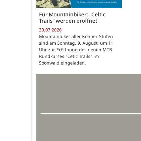
Für Mountainbiker: „Celtic
Trails“ werden eröffnet
30.07.2026
Mountainbiker aller Könner-Stufen
sind am Sonntag, 9. August, um 11
Uhr zur Eröffnung des neuen MTB-
Rundkurses "Cetic Trails" im
Soonwald eingeladen.