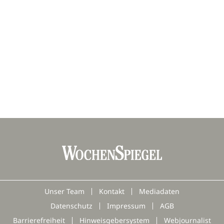
Unser Team
Kontakt
Mediadaten
Datenschutz
Impressum
AGB
Barrierefreiheit
Hinweisgebersystem
Webjournalist