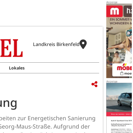
Landkreis Birkenfeld
Lokales
ung
beiten zur Energetischen Sanierung
Georg-Maus-Straße. Aufgrund der