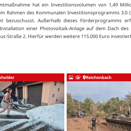
mtmaßnahme hat ein Investitionsvolumen von 1,49 Milli
im Rahmen des Kommunalen Investitionsprogramms 3.0 (K
nt bezuschusst. Außerhalb dieses Förderprogramms erf
Installation einer Photovoltaik-Anlage auf dem Dach de
s-Straße 2. Hierfür werden weitere 115.000 Euro investiert
holder
Reichenbach