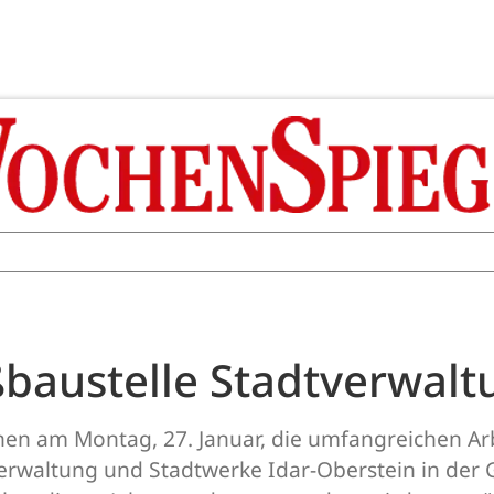
ßbaustelle Stadtverwalt
nen am Montag, 27. Januar, die umfangreichen Ar
rwaltung und Stadtwerke Idar-Oberstein in der 