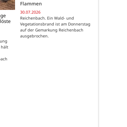
Flammen
30.07.2026
age
Reichenbach. Ein Wald- und
löste
Vegetationsbrand ist am Donnerstag
auf der Gemarkung Reichenbach
ausgebrochen.
rung
 hält
bach