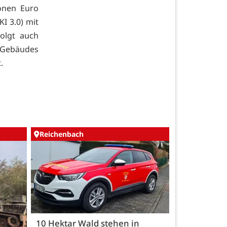
onen Euro
I 3.0) mit
olgt auch
s Gebäudes
.
Reichenbach
10 Hektar Wald stehen in