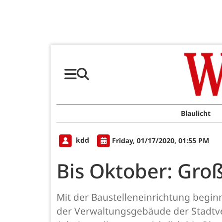
Blaulicht
kdd
Friday, 01/17/2020, 01:55 PM
Bis Oktober: Gro
Mit der Baustelleneinrichtung begin
der Verwaltungsgebäude der Stadtve