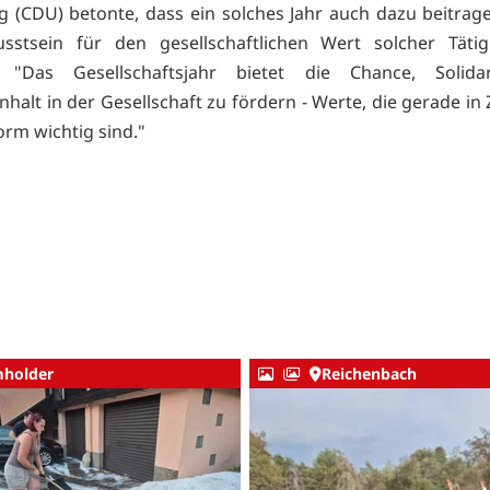
 (CDU) betonte, dass ein solches Jahr auch dazu beitrag
sstsein für den gesellschaftlichen Wert solcher Tätig
: "Das Gesellschaftsjahr bietet die Chance, Solida
alt in der Gesellschaft zu fördern - Werte, die gerade in 
orm wichtig sind."
holder
Reichenbach