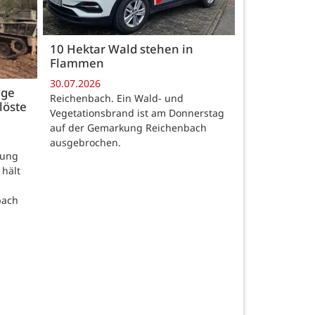
10 Hektar Wald stehen in
Flammen
30.07.2026
age
Reichenbach. Ein Wald- und
löste
Vegetationsbrand ist am Donnerstag
auf der Gemarkung Reichenbach
ausgebrochen.
rung
 hält
bach