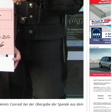
 Dennis Conradi bei der Übergabe der Spende aus dem