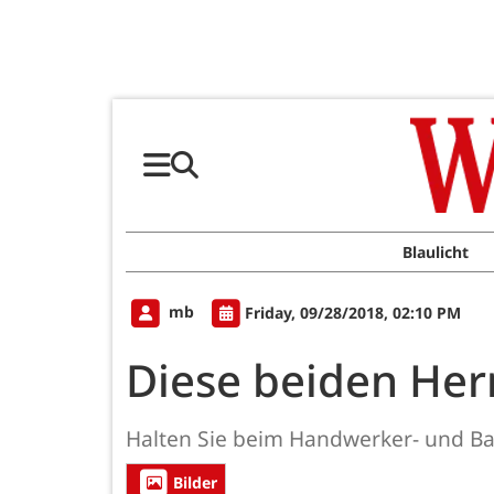
Blaulicht
mb
Friday, 09/28/2018, 02:10 PM
Diese beiden Her
Halten Sie beim Handwerker- und Ba
Bilder