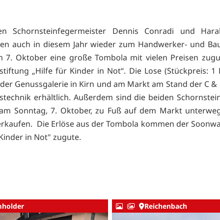
en Schornsteinfegermeister Dennis Conradi und Har
lten auch in diesem Jahr wieder zum Handwerker- und Ba
m 7. Oktober eine große Tombola mit vielen Preisen zug
tiftung „Hilfe für Kinder in Not“. Die Lose (Stückpreis: 1 
 der Genussgalerie in Kirn und am Markt am Stand der C & 
technik erhältlich. Außerdem sind die beiden Schornstei
am Sonntag, 7. Oktober, zu Fuß auf dem Markt unterweg
erkaufen. Die Erlöse aus der Tombola kommen der Soonwa
 Kinder in Not" zugute.
holder
Reichenbach