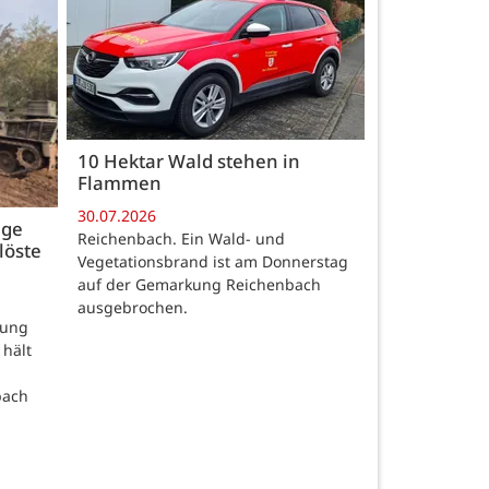
10 Hektar Wald stehen in
Flammen
30.07.2026
age
Reichenbach. Ein Wald- und
löste
Vegetationsbrand ist am Donnerstag
auf der Gemarkung Reichenbach
ausgebrochen.
rung
 hält
bach