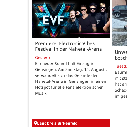
Premiere: Electronic Vibes
Festival in der Nahetal-Arena
Unwe
besch
Gestern
Ein neuer Sound hält Einzug in
Tuesd
Gensingen: Am Samstag, 15. August ,
Baumho
verwandelt sich das Gelände der
mit s
Nahetal-Arena in Gensingen in einen
hat a
Hotspot für alle Fans elektronischer
Schäd
Musik.
im ge
Landkreis Birkenfeld