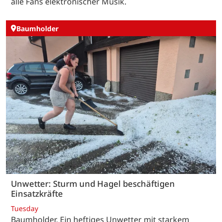
alle Fans elektronischer Musik.
Baumholder
Unwetter: Sturm und Hagel beschäftigen
Einsatzkräfte
Tuesday
Baumholder. Ein heftiges Unwetter mit starkem