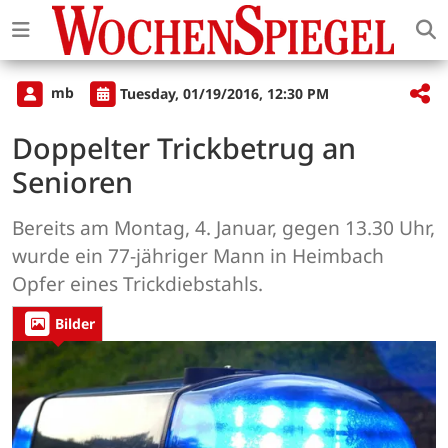
mb
Tuesday, 01/19/2016, 12:30 PM
Doppelter Trickbetrug an
Senioren
Bereits am Montag, 4. Januar, gegen 13.30 Uhr,
wurde ein 77-jähriger Mann in Heimbach
Opfer eines Trickdiebstahls.
Bilder