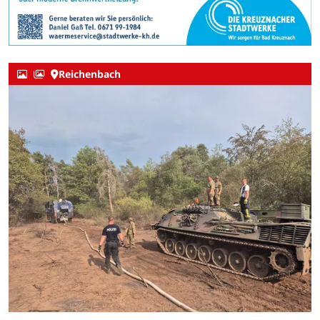
Reichenbach