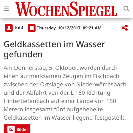
kdd
Thursday, 10/12/2017, 09:21 AM
Geldkassetten im Wasser
gefunden
Am Donnerstag, 5. Oktober, wurden durch
einen aufmerksamen Zeugen im Fischbach
zwischen der Ortslage von Niederwörresbach
und der Abfahrt von der L 160 Richtung
Hintertiefenbach auf einer Länge von 150
Metern insgesamt fünf aufgehebelte
Geldkassetten im Wasser liegend festgestellt.
Bilder