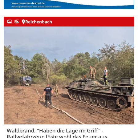
Reichenbach
Waldbrand: "Haben die Lage im Griff" -
Rallyefahrzeug löste wohl das Feuer aus