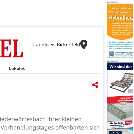
Landkreis Birkenfeld
Lokales
iederwörresbach ihrer kleinen
n Verhandlungstages offenbarten sich