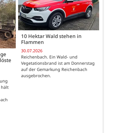
10 Hektar Wald stehen in
Flammen
30.07.2026
age
Reichenbach. Ein Wald- und
löste
Vegetationsbrand ist am Donnerstag
auf der Gemarkung Reichenbach
ausgebrochen.
rung
 hält
bach