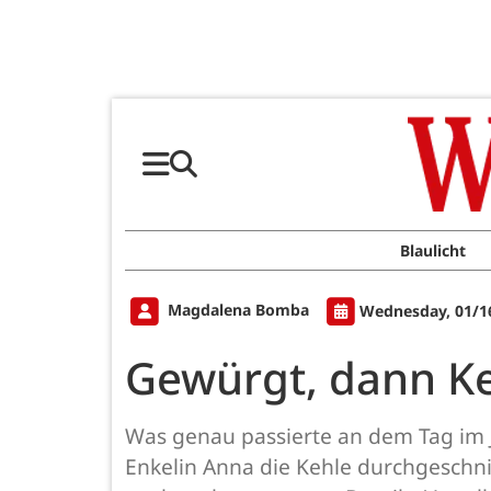
Blaulicht
Magdalena Bomba
Wednesday, 01/1
Gewürgt, dann Ke
Was genau passierte an dem Tag im J
Enkelin Anna die Kehle durchgeschni