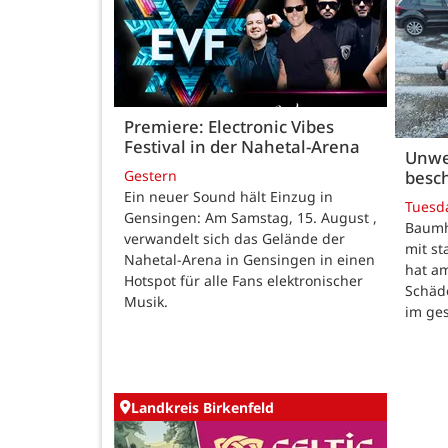
Premiere: Electronic Vibes
Festival in der Nahetal-Arena
Unwe
besch
Gestern
Ein neuer Sound hält Einzug in
Tuesd
Gensingen: Am Samstag, 15. August ,
Baumho
verwandelt sich das Gelände der
mit s
Nahetal-Arena in Gensingen in einen
hat a
Hotspot für alle Fans elektronischer
Schäd
Musik.
im ge
Landkreis Birkenfeld