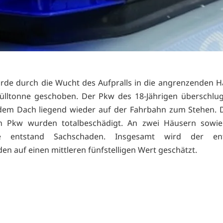
rde durch die Wucht des Aufpralls in die angrenzenden 
ülltonne geschoben. Der Pkw des 18-Jährigen überschlu
dem Dach liegend wieder auf der Fahrbahn zum Stehen. D
ten Pkw wurden totalbeschädigt. An zwei Häusern sowie
ne entstand Sachschaden. Insgesamt wird der ent
en auf einen mittleren fünfstelligen Wert geschätzt.