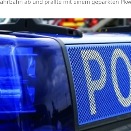
 Fahrbahn ab und prallte mit einem geparkten P