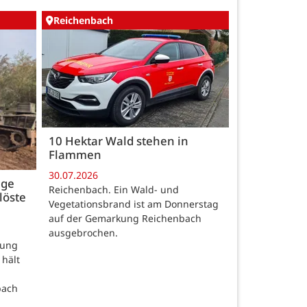
Reichenbach
10 Hektar Wald stehen in
Flammen
30.07.2026
age
Reichenbach. Ein Wald- und
löste
Vegetationsbrand ist am Donnerstag
auf der Gemarkung Reichenbach
ausgebrochen.
rung
 hält
bach