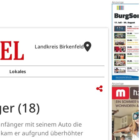
Landkreis Birkenfeld
Lokales
er (18)
ranfänger mit seinem Auto die
e kam er aufgrund überhöhter