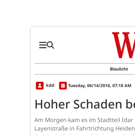
Blaulicht
kdd
Tuesday, 06/14/2016, 07:18 AM
Hoher Schaden be
Am Morgen kam es im Stadtteil Idar 
Layenstraße in Fahrtrichtung Heiden