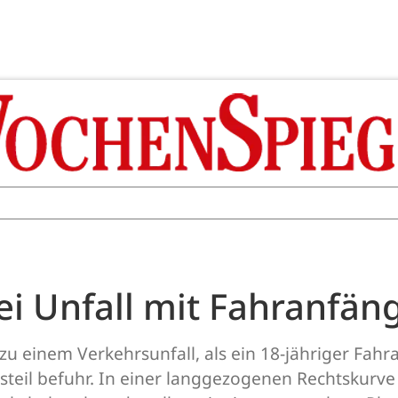
i Unfall mit Fahranfäng
zu einem Verkehrsunfall, als ein 18-jähriger Fah
steil befuhr. In einer langgezogenen Rechtskurv