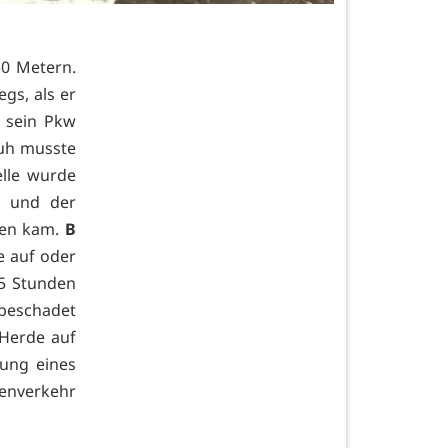
50 Metern.
gs, als er
e sein Pkw
Kuh musste
elle wurde
r und der
llen kam.
B
e auf oder
5 Stunden
beschadet
 Herde auf
tung eines
ßenverkehr