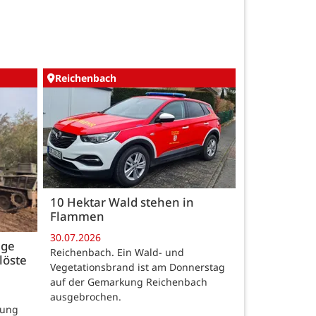
Reichenbach
10 Hektar Wald stehen in
Flammen
30.07.2026
age
Reichenbach. Ein Wald- und
löste
Vegetationsbrand ist am Donnerstag
auf der Gemarkung Reichenbach
ausgebrochen.
rung