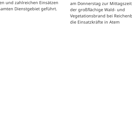
en und zahlreichen Einsätzen
am Donnerstag zur Mittagszeit
samten Dienstgebiet geführt.
der großflächige Wald- und
Vegetationsbrand bei Reichen
die Einsatzkräfte in Atem