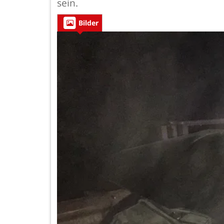
sein.
Bilder