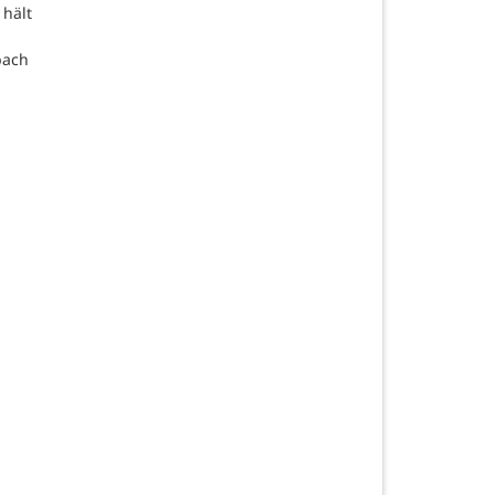
 hält
bach