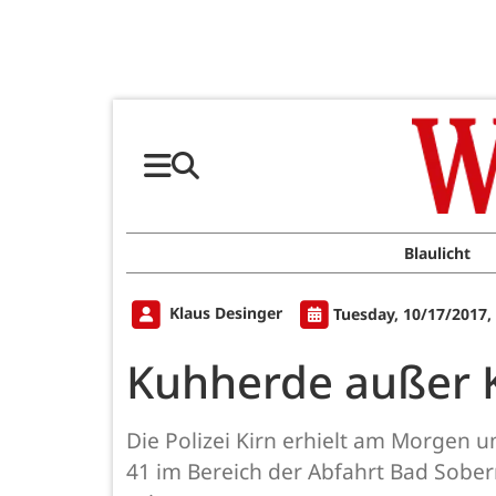
Blaulicht
Klaus Desinger
Tuesday, 10/17/2017,
Kuhherde außer K
Die Polizei Kirn erhielt am Morgen 
41 im Bereich der Abfahrt Bad Sobe