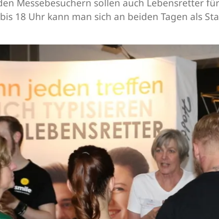
 den Messebesuchern sollen auch Lebensretter f
is 18 Uhr kann man sich an beiden Tagen als St