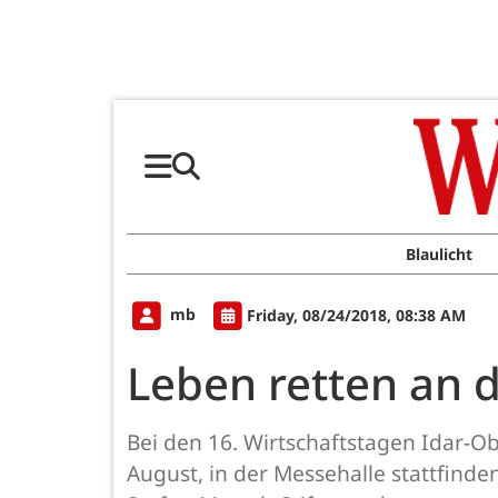
Blaulicht
mb
Friday, 08/24/2018, 08:38 AM
Leben retten an 
Bei den 16. Wirtschaftstagen Idar-
August, in der Messehalle stattfinden,