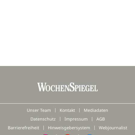
Unser Team
Kontakt
Mediadaten
Datenschutz
Impressum
AGB
Barrierefreiheit
Hinweisgebersystem
Webjournalist