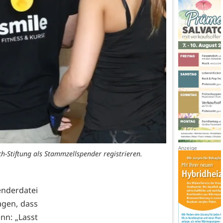
h-Stiftung als Stammzellspender registrieren.
enderdatei
agen, dass
nn: „Lasst