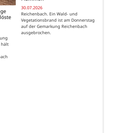
30.07.2026
age
Reichenbach. Ein Wald- und
löste
Vegetationsbrand ist am Donnerstag
auf der Gemarkung Reichenbach
ausgebrochen.
rung
 hält
bach