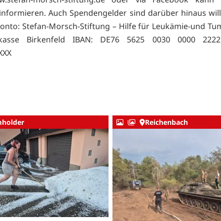
 informieren. Auch Spendengelder sind darüber hinaus w
nto: Stefan-Morsch-Stiftung – Hilfe für Leukämie-und T
rkasse Birkenfeld IBAN: DE76 5625 0030 0000 222
XXX
holder
Reichenbach