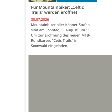
Für Mountainbiker: „Celtic
Trails“ werden eröffnet
30.07.2026
Mountainbiker aller Könner-Stufen
sind am Sonntag, 9. August, um 11
Uhr zur Eröffnung des neuen MTB-
Rundkurses "Cetic Trails" im
Soonwald eingeladen.