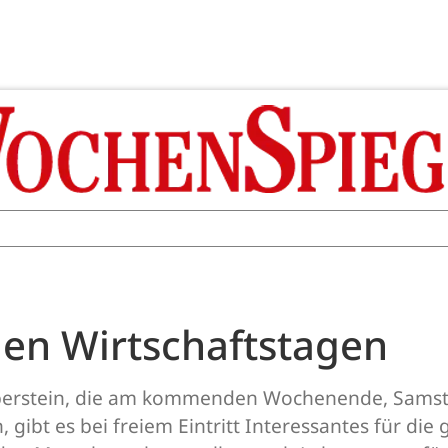
den Wirtschaftstagen
Oberstein, die am kommenden Wochenende, Samsta
 gibt es bei freiem Eintritt Interessantes für die 