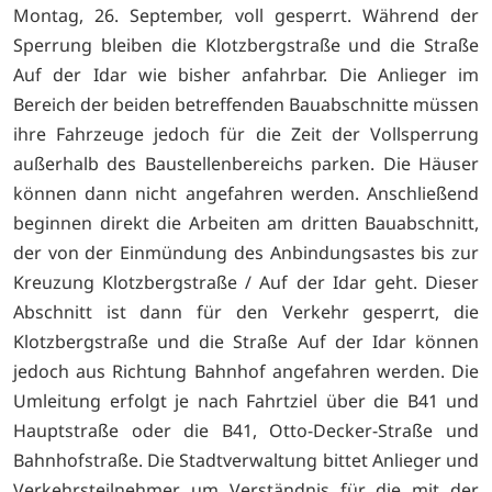
Montag, 26. September, voll gesperrt. Während der
Sperrung bleiben die Klotzbergstraße und die Straße
Auf der Idar wie bisher anfahrbar. Die Anlieger im
Bereich der beiden betreffenden Bauabschnitte müssen
ihre Fahrzeuge jedoch für die Zeit der Vollsperrung
außerhalb des Baustellenbereichs parken. Die Häuser
können dann nicht angefahren werden. Anschließend
beginnen direkt die Arbeiten am dritten Bauabschnitt,
der von der Einmündung des Anbindungsastes bis zur
Kreuzung Klotzbergstraße / Auf der Idar geht. Dieser
Abschnitt ist dann für den Verkehr gesperrt, die
Klotzbergstraße und die Straße Auf der Idar können
jedoch aus Richtung Bahnhof angefahren werden. Die
Umleitung erfolgt je nach Fahrtziel über die B41 und
Hauptstraße oder die B41, Otto-Decker-Straße und
Bahnhofstraße. Die Stadtverwaltung bittet Anlieger und
Verkehrsteilnehmer um Verständnis für die mit der