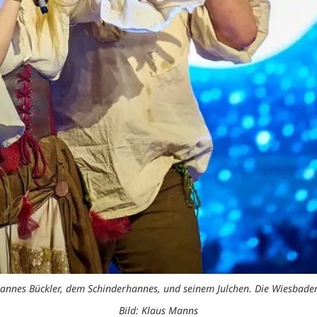
hannes Bückler, dem Schinderhannes, und seinem Julchen. Die Wiesbaden
Bild: Klaus Manns