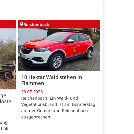
Reichenbach
10 Hektar Wald stehen in
Flammen
30.07.2026
age
Reichenbach. Ein Wald- und
löste
Vegetationsbrand ist am Donnerstag
auf der Gemarkung Reichenbach
ausgebrochen.
rung
 hält