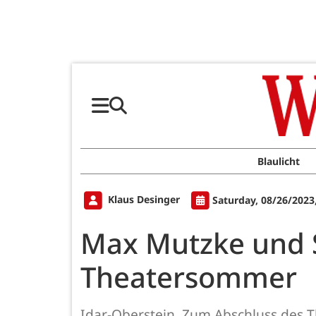
Blaulicht
Klaus Desinger
Saturday, 08/26/2023
Max Mutzke und 
Theatersommer
Idar-Oberstein. Zum Abschluss des