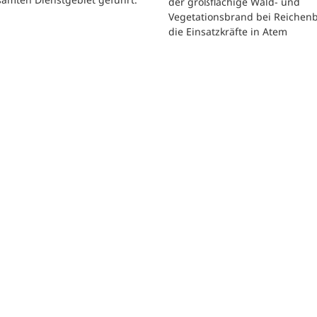
der großflächige Wald- und
Vegetationsbrand bei Reichen
die Einsatzkräfte in Atem