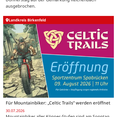
ausgebrochen.
Landkreis Birkenfeld
Für Mountainbiker: „Celtic Trails“ werden eröffnet
30.07.2026
Mountainbiker aller Könner-Stufen sind am Sonntag,