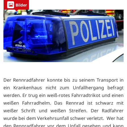
Bilder
Der Rennradfahrer konnte bis zu seinem Transport in
ein Krankenhaus nicht zum Unfallhergang befragt
werden. Er trug ein weiß-rotes Fahrradtrikot und einen
weißen Fahrradhelm. Das Rennrad ist schwarz mit
weißer Schrift und weißen Streifen. Der Radfahrer
wurde bei dem Verkehrsunfall schwer verletzt. Wer hat
den Rennradfahrer vor dem Unfall gesehen und kann