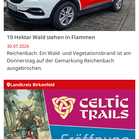
10 Hektar Wald stehen in Flammen
30.07.2026
Reichenbach. Ein Wald- und Vegetationsbrand ist am
Donnerstag auf der Gemarkung Reichenbach
ausgebrochen.
Landkreis Birkenfeld