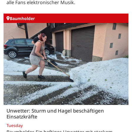
alle Fans elektronischer Musik.
Baumholder
Unwetter: Sturm und Hagel beschäftigen
Einsatzkräfte
Tuesday
Baumholder. Ein heftiges Unwetter mit starkem