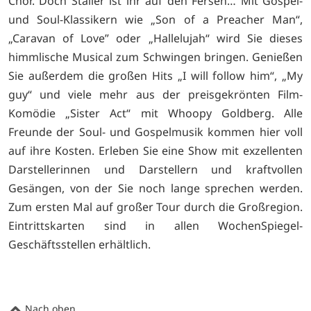
Chor. Doch Staller ist ihr auf den Fersen… Mit Gospel-
und Soul-Klassikern wie „Son of a Preacher Man“,
„Caravan of Love” oder „Hallelujah“ wird Sie dieses
himmlische Musical zum Schwingen bringen. Genießen
Sie außerdem die großen Hits „I will follow him“, „My
guy“ und viele mehr aus der preisgekrönten Film-
Komödie „Sister Act“ mit Whoopy Goldberg. Alle
Freunde der Soul- und Gospelmusik kommen hier voll
auf ihre Kosten. Erleben Sie eine Show mit exzellenten
Darstellerinnen und Darstellern und kraftvollen
Gesängen, von der Sie noch lange sprechen werden.
Zum ersten Mal auf großer Tour durch die Großregion.
Eintrittskarten sind in allen WochenSpiegel-
Geschäftsstellen erhältlich.
Nach oben