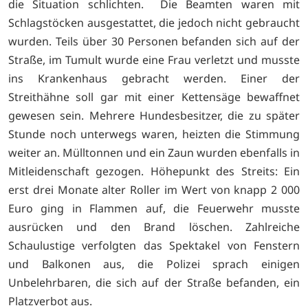
die Situation schlichten. Die Beamten waren mit
Schlagstöcken ausgestattet, die jedoch nicht gebraucht
wurden. Teils über 30 Personen befanden sich auf der
Straße, im Tumult wurde eine Frau verletzt und musste
ins Krankenhaus gebracht werden. Einer der
Streithähne soll gar mit einer Kettensäge bewaffnet
gewesen sein. Mehrere Hundesbesitzer, die zu später
Stunde noch unterwegs waren, heizten die Stimmung
weiter an. Mülltonnen und ein Zaun wurden ebenfalls in
Mitleidenschaft gezogen. Höhepunkt des Streits: Ein
erst drei Monate alter Roller im Wert von knapp 2 000
Euro ging in Flammen auf, die Feuerwehr musste
ausrücken und den Brand löschen. Zahlreiche
Schaulustige verfolgten das Spektakel von Fenstern
und Balkonen aus, die Polizei sprach einigen
Unbelehrbaren, die sich auf der Straße befanden, ein
Platzverbot aus.