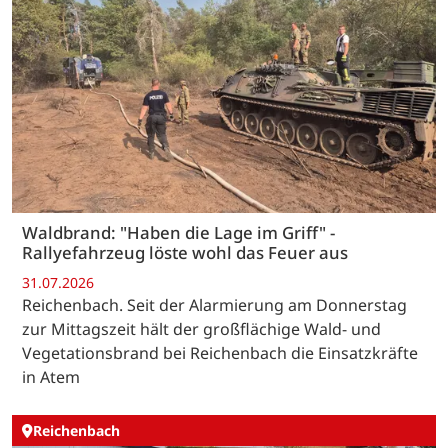
Waldbrand: "Haben die Lage im Griff" -
Rallyefahrzeug löste wohl das Feuer aus
31.07.2026
Reichenbach. Seit der Alarmierung am Donnerstag
zur Mittagszeit hält der großflächige Wald- und
Vegetationsbrand bei Reichenbach die Einsatzkräfte
in Atem
Reichenbach