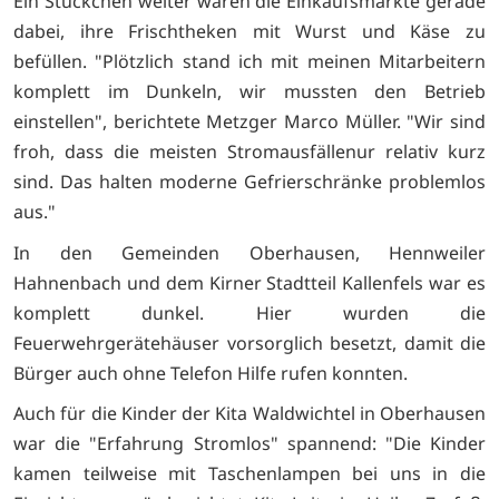
Ein Stückchen weiter waren die Einkaufsmärkte gerade
dabei, ihre Frischtheken mit Wurst und Käse zu
befüllen. "Plötzlich stand ich mit meinen Mitarbeitern
komplett im Dunkeln, wir mussten den Betrieb
einstellen", berichtete Metzger Marco Müller. "Wir sind
froh, dass die meisten Stromausfällenur relativ kurz
sind. Das halten moderne Gefrierschränke problemlos
aus."
In den Gemeinden Oberhausen, Hennweiler
Hahnenbach und dem Kirner Stadtteil Kallenfels war es
komplett dunkel. Hier wurden die
Feuerwehrgerätehäuser vorsorglich besetzt, damit die
Bürger auch ohne Telefon Hilfe rufen konnten.
Auch für die Kinder der Kita Waldwichtel in Oberhausen
war die "Erfahrung Stromlos" spannend: "Die Kinder
kamen teilweise mit Taschenlampen bei uns in die