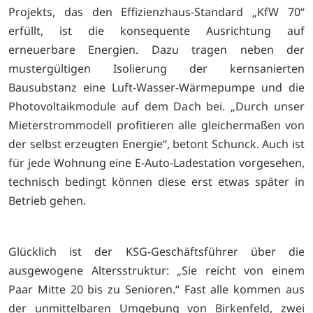
Projekts, das den Effizienzhaus-Standard „KfW 70“
erfüllt, ist die konsequente Ausrichtung auf
erneuerbare Energien. Dazu tragen neben der
mustergültigen Isolierung der kernsanierten
Bausubstanz eine Luft-Wasser-Wärmepumpe und die
Photovoltaikmodule auf dem Dach bei. „Durch unser
Mieterstrommodell profitieren alle gleichermaßen von
der selbst erzeugten Energie“, betont Schunck. Auch ist
für jede Wohnung eine E-Auto-Ladestation vorgesehen,
technisch bedingt können diese erst etwas später in
Betrieb gehen.
Glücklich ist der KSG-Geschäftsführer über die
ausgewogene Altersstruktur: „Sie reicht von einem
Paar Mitte 20 bis zu Senioren.“ Fast alle kommen aus
der unmittelbaren Umgebung von Birkenfeld, zwei