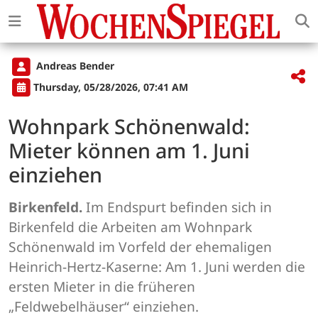
Andreas Bender
Thursday, 05/28/2026, 07:41 AM
Wohnpark Schönenwald:
Mieter können am 1. Juni
einziehen
Birkenfeld.
Im Endspurt befinden sich in
Birkenfeld die Arbeiten am Wohnpark
Schönenwald im Vorfeld der ehemaligen
Heinrich-Hertz-Kaserne: Am 1. Juni werden die
ersten Mieter in die früheren
„Feldwebelhäuser“ einziehen.