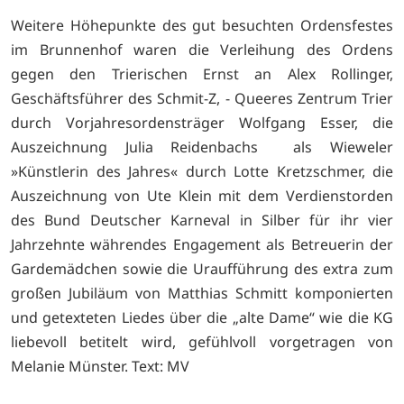
Weitere Höhepunkte des gut besuchten Ordensfestes
im Brunnenhof waren die Verleihung des Ordens
gegen den Trierischen Ernst an Alex Rollinger,
Geschäftsführer des Schmit-Z, - Queeres Zentrum Trier
durch Vorjahresordensträger Wolfgang Esser, die
Auszeichnung Julia Reidenbachs als Wieweler
»Künstlerin des Jahres« durch Lotte Kretzschmer, die
Auszeichnung von Ute Klein mit dem Verdienstorden
des Bund Deutscher Karneval in Silber für ihr vier
Jahrzehnte währendes Engagement als Betreuerin der
Gardemädchen sowie die Uraufführung des extra zum
großen Jubiläum von Matthias Schmitt komponierten
und getexteten Liedes über die „alte Dame“ wie die KG
liebevoll betitelt wird, gefühlvoll vorgetragen von
Melanie Münster. Text: MV