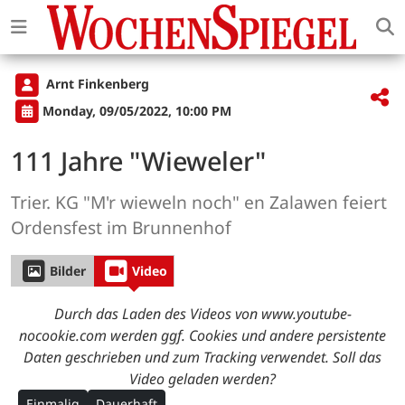
Arnt Finkenberg
Monday, 09/05/2022, 10:00 PM
111 Jahre "Wieweler"
Trier. KG "M'r wieweln noch" en Zalawen feiert
Ordensfest im Brunnenhof
Bilder
Video
Durch das Laden des Videos von www.youtube-
nocookie.com werden ggf. Cookies und andere persistente
Daten geschrieben und zum Tracking verwendet. Soll das
Video geladen werden?
Einmalig
Dauerhaft