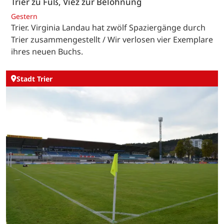
Trier zu Fuß, Viez zur Belohnung
Gestern
Trier. Virginia Landau hat zwölf Spaziergänge durch
Trier zusammengestellt / Wir verlosen vier Exemplare
ihres neuen Buchs.
Stadt Trier