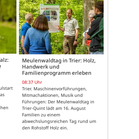
alz:
Meulenwaldtag in Trier: Holz,
e
Handwerk und
Familienprogramm erleben
08:37 Uhr
ulstart
Trier. Maschinenvorführungen,
das
Mitmachaktionen, Musik und
Führungen: Der Meulenwaldtag in
chen
Trier-Quint lädt am 16. August
Familien zu einem
abwechslungsreichen Tag rund um
den Rohstoff Holz ein.