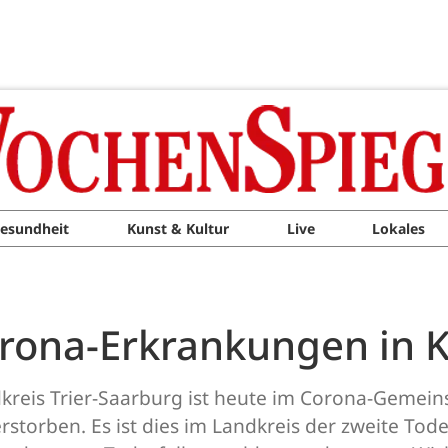
esundheit
Kunst & Kultur
Live
Lokales
orona-Erkrankungen in K
dkreis Trier-Saarburg ist heute im Corona-Gemein
storben. Es ist dies im Landkreis der zweite Tod