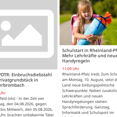
Schulstart in Rheinland-Pf
Mehr Lehrkräfte und neu
Handyregeln
11:09 Uhr
Rheinland-Pfalz (red). Zum Sch
PDTR: Einbruchsdiebstahl
rivatgrundstück in
am Montag, 10. August, setzt 
erbrombach
Land neue bildungspolitische
Schwerpunkte: Neben zusätzli
 Uhr
Lehrkräften und neuen
feld (ots) - In der Zeit von
Handyregelungen stehen
ag, den 04.08.2026, gegen
Sprachförderung, Ganztag,
bis Mittwoch, den 05.08.2026,
Informatik und Schulsport im
Uhr, brachen unbekannte Täter