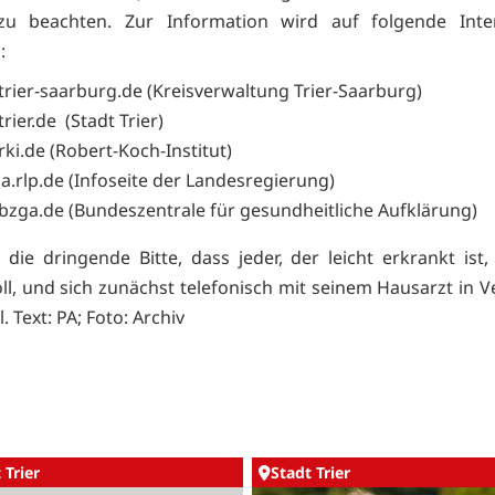
zu beachten. Zur Information wird auf folgende Inter
:
rier-saarburg.de (Kreisverwaltung Trier-Saarburg)
rier.de (Stadt Trier)
ki.de (Robert-Koch-Institut)
a.rlp.de (Infoseite der Landesregierung)
zga.de (Bundeszentrale für gesundheitliche Aufklärung)
 die dringende Bitte, dass jeder, der leicht erkrankt ist
oll, und sich zunächst telefonisch mit seinem Hausarzt in 
l. Text: PA; Foto: Archiv
 Trier
Stadt Trier