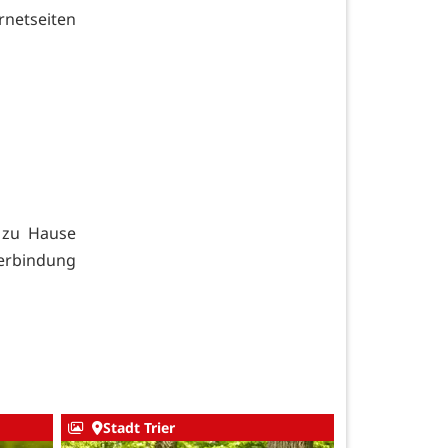
netseiten
, zu Hause
Verbindung
Stadt Trier