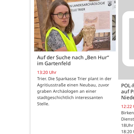
Auf der Suche nach „Ben Hur“
im Gartenfeld
13:20 Uhr
Trier. Die Sparkasse Trier plant in der
Agritiusstraße einen Neubau, zuvor
POL-
auf P
graben Archäologen an einer
Nied
stadtgeschichtlich interessanten
Stelle.
12:22
Birken
Dienst
18Uhr 
18:20 