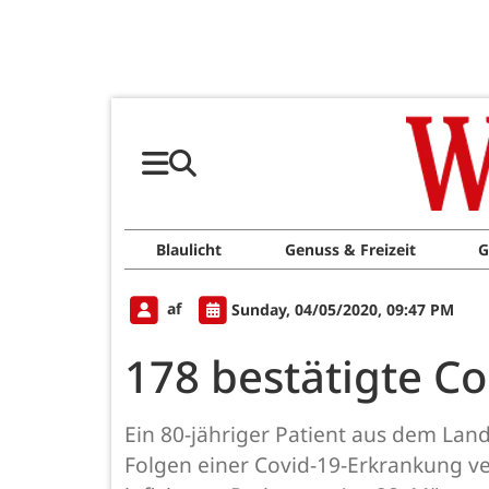
Blaulicht
Genuss & Freizeit
G
af
Sunday, 04/05/2020, 09:47 PM
178 bestätigte C
Ein 80-jähriger Patient aus dem Lan
Folgen einer Covid-19-Erkrankung ver