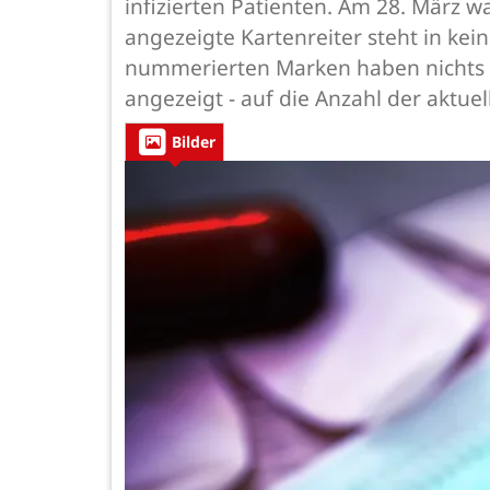
infizierten Patienten. Am 28. März w
angezeigte Kartenreiter steht in kein
nummerierten Marken haben nichts m
angezeigt - auf die Anzahl der aktue
Bilder