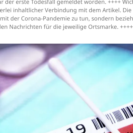
ar der erste Todesfall gemeldet worden. ++++ Wic
erlei inhaltlicher Verbindung mit dem Artikel. Die
it der Corona-Pandemie zu tun, sondern beziehe
llen Nachrichten für die jeweilige Ortsmarke. ++++