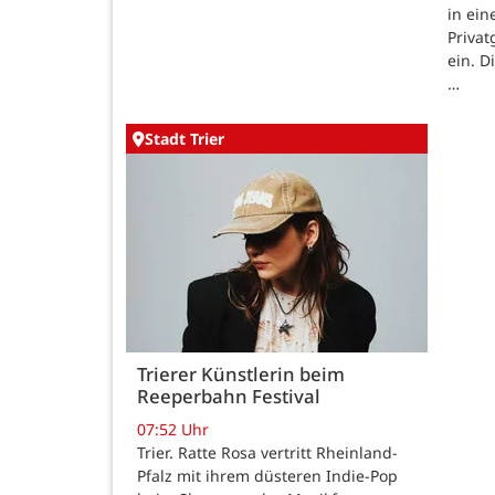
in ein
Priva
ein. D
…
Stadt Trier
Trierer Künstlerin beim
Reeperbahn Festival
07:52 Uhr
Trier. Ratte Rosa vertritt Rheinland-
Pfalz mit ihrem düsteren Indie-Pop