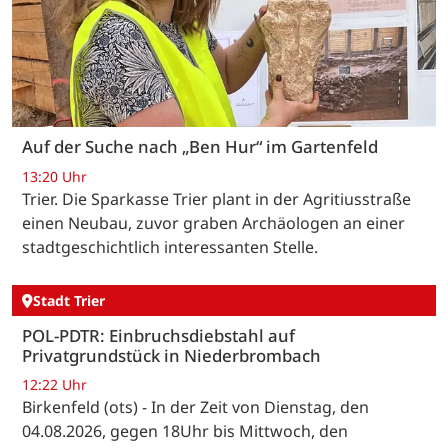
Auf der Suche nach „Ben Hur“ im Gartenfeld
13:20 Uhr
Trier. Die Sparkasse Trier plant in der Agritiusstraße
einen Neubau, zuvor graben Archäologen an einer
stadtgeschichtlich interessanten Stelle.
Stadt Trier
POL-PDTR: Einbruchsdiebstahl auf
Privatgrundstück in Niederbrombach
12:22 Uhr
Birkenfeld (ots) - In der Zeit von Dienstag, den
04.08.2026, gegen 18Uhr bis Mittwoch, den