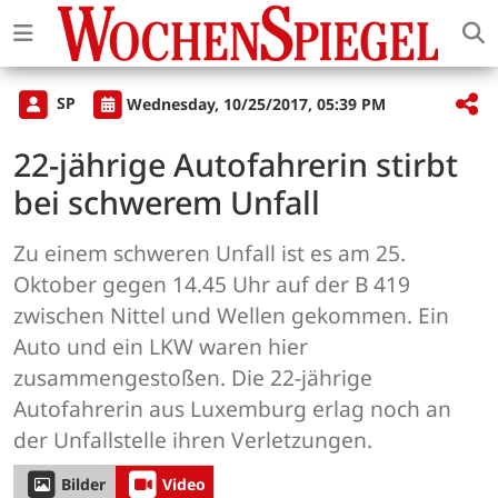
SP
Wednesday, 10/25/2017, 05:39 PM
22-jährige Autofahrerin stirbt
bei schwerem Unfall
Zu einem schweren Unfall ist es am 25.
Oktober gegen 14.45 Uhr auf der B 419
zwischen Nittel und Wellen gekommen. Ein
Auto und ein LKW waren hier
zusammengestoßen. Die 22-jährige
Autofahrerin aus Luxemburg erlag noch an
der Unfallstelle ihren Verletzungen.
Bilder
Video