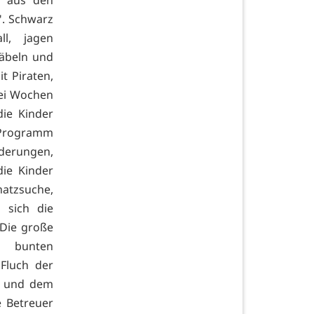
". Schwarz
ll, jagen
Säbeln und
t Piraten,
ei Wochen
ie Kinder
 Programm
erungen,
ie Kinder
atzsuche,
 sich die
 Die große
m bunten
Fluch der
, und dem
 Betreuer