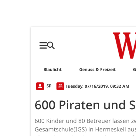
Blaulicht
Genuss & Freizeit
G
SP
Tuesday, 07/16/2019, 09:32 AM
600 Piraten und 
600 Kinder und 80 Betreuer lassen 
Gesamtschule(IGS) in Hermeskeil ausk