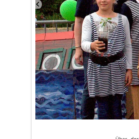
Über der