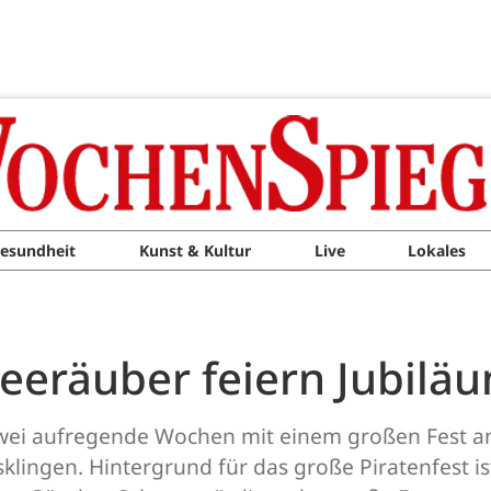
esundheit
Kunst & Kultur
Live
Lokales
Seeräuber feiern Jubilä
zwei aufregende Wochen mit einem großen Fest an
lingen. Hintergrund für das große Piratenfest is