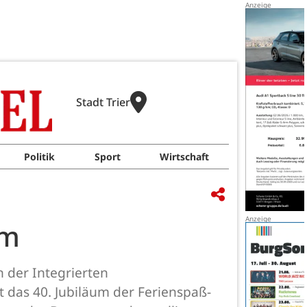
Stadt Trier
Politik
Sport
Wirtschaft
um
 der Integrierten
t das 40. Jubiläum der Ferienspaß-