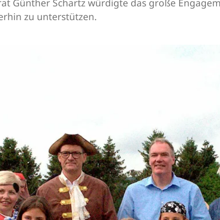
drat Günther Schartz würdigte das große Engagem
erhin zu unterstützen.