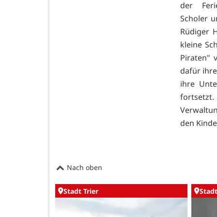
der Feri
Scholer u
Rüdiger H
kleine Sc
Piraten" 
dafür ihre
ihre Unt
fortsetzt
Verwaltun
den Kinde
Nach oben
Stadt Trier
Stadt