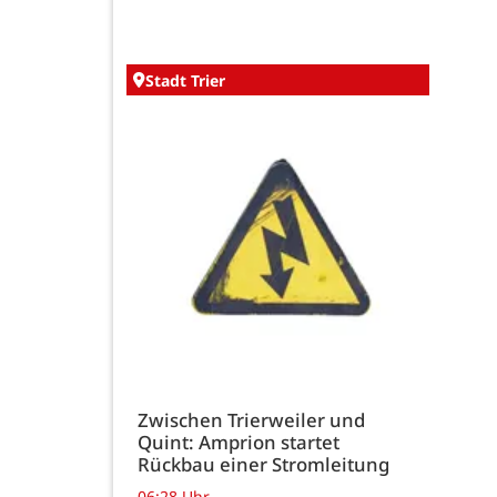
Stadt Trier
Zwischen Trierweiler und
Quint: Amprion startet
Rückbau einer Stromleitung
06:28 Uhr