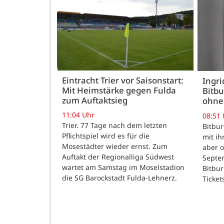
Eintracht Trier vor Saisonstart:
Ingr
Mit Heimstärke gegen Fulda
Bitbu
zum Auftaktsieg
ohne
11:04 Uhr
08:51
Trier. 77 Tage nach dem letzten
Bitbur
Pflichtspiel wird es für die
mit ih
Mosestädter wieder ernst. Zum
aber o
Auftakt der Regionalliga Südwest
Septem
wartet am Samstag im Moselstadion
Bitbur
die SG Barockstadt Fulda-Lehnerz.
Ticket