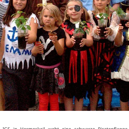
 IGS in Hermeskeil weht eine schwarze Piratenflagge