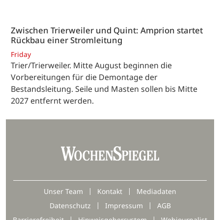
Zwischen Trierweiler und Quint: Amprion startet
Rückbau einer Stromleitung
Friday
Trier/Trierweiler. Mitte August beginnen die
Vorbereitungen für die Demontage der
Bestandsleitung. Seile und Masten sollen bis Mitte
2027 entfernt werden.
Unser Team
Kontakt
Mediadaten
Datenschutz
Impressum
AGB
Barrierefreiheit
Hinweisgebersystem
Webjournalist