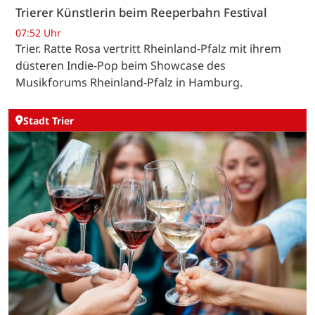
Trierer Künstlerin beim Reeperbahn Festival
07:52 Uhr
Trier. Ratte Rosa vertritt Rheinland-Pfalz mit ihrem
düsteren Indie-Pop beim Showcase des
Musikforums Rheinland-Pfalz in Hamburg.
Stadt Trier