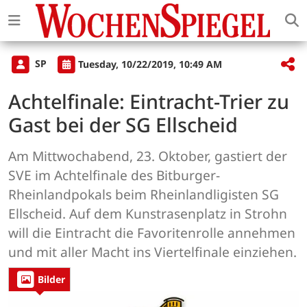
SP
Tuesday, 10/22/2019, 10:49 AM
Achtelfinale: Eintracht-Trier zu
Gast bei der SG Ellscheid
Am Mittwochabend, 23. Oktober, gastiert der
SVE im Achtelfinale des Bitburger-
Rheinlandpokals beim Rheinlandligisten SG
Ellscheid. Auf dem Kunstrasenplatz in Strohn
will die Eintracht die Favoritenrolle annehmen
und mit aller Macht ins Viertelfinale einziehen.
Bilder