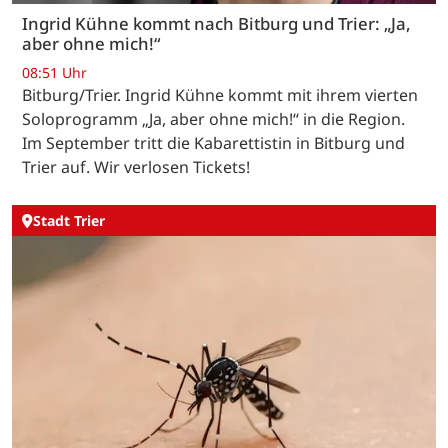
Ingrid Kühne kommt nach Bitburg und Trier: „Ja,
aber ohne mich!“
08:51 Uhr
Bitburg/Trier. Ingrid Kühne kommt mit ihrem vierten
Soloprogramm „Ja, aber ohne mich!“ in die Region.
Im September tritt die Kabarettistin in Bitburg und
Trier auf. Wir verlosen Tickets!
Stadt Trier