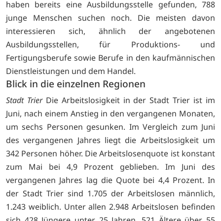
haben bereits eine Ausbildungsstelle gefunden, 788
junge Menschen suchen noch. Die meisten davon
interessieren sich, ähnlich der angebotenen
Ausbildungsstellen, für Produktions- und
Fertigungsberufe sowie Berufe in den kaufmännischen
Dienstleistungen und dem Handel.
Blick in die einzelnen Regionen
Stadt Trier
Die Arbeitslosigkeit in der Stadt Trier ist im
Juni, nach einem Anstieg in den vergangenen Monaten,
um sechs Personen gesunken. Im Vergleich zum Juni
des vergangenen Jahres liegt die Arbeitslosigkeit um
342 Personen höher. Die Arbeitslosenquote ist konstant
zum Mai bei 4,9 Prozent geblieben. Im Juni des
vergangenen Jahres lag die Quote bei 4,4 Prozent. In
der Stadt Trier sind 1.705 der Arbeitslosen männlich,
1.243 weiblich. Unter allen 2.948 Arbeitslosen befinden
sich 428 Jüngere unter 25 Jahren, 521 Ältere über 55