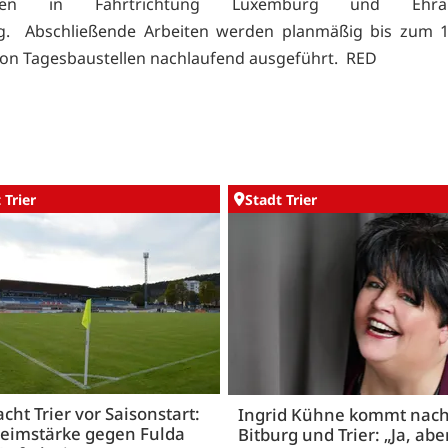
reifen in Fahrtrichtung Luxemburg und Ehr
g. Abschließende Arbeiten werden planmäßig bis zum 10
n Tagesbaustellen nachlaufend ausgeführt. RED
 Trier
Stadt Trier
acht Trier vor Saisonstart:
Ingrid Kühne kommt nac
Heimstärke gegen Fulda
Bitburg und Trier: „Ja, abe