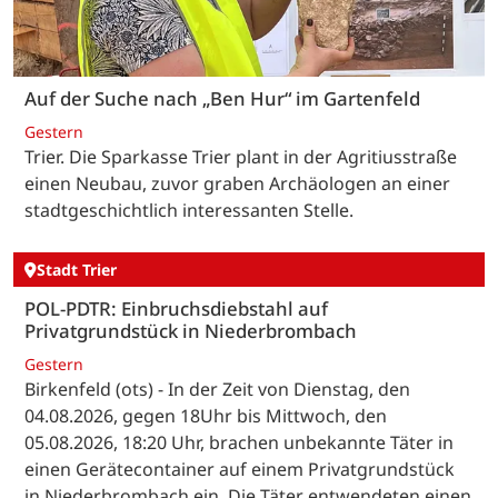
Auf der Suche nach „Ben Hur“ im Gartenfeld
Gestern
Trier. Die Sparkasse Trier plant in der Agritiusstraße
einen Neubau, zuvor graben Archäologen an einer
stadtgeschichtlich interessanten Stelle.
Stadt Trier
POL-PDTR: Einbruchsdiebstahl auf
Privatgrundstück in Niederbrombach
Gestern
Birkenfeld (ots) - In der Zeit von Dienstag, den
04.08.2026, gegen 18Uhr bis Mittwoch, den
05.08.2026, 18:20 Uhr, brachen unbekannte Täter in
einen Gerätecontainer auf einem Privatgrundstück
in Niederbrombach ein. Die Täter entwendeten einen