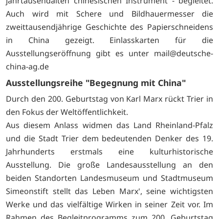
jahrtausendalten chinesischen Instrument - begleitet.
Auch wird mit Schere und Bildhauermesser die
zweittausendjährige Geschichte des Papierschneidens
in China gezeigt. Einlasskarten für die
Ausstellungseröffnung gibt es unter
mail@deutsche-
china-ag.de
Ausstellungsreihe "Begegnung mit China"
Durch den 200. Geburtstag von Karl Marx rückt Trier in
den Fokus der Weltöffentlichkeit.
Aus diesem Anlass widmen das Land Rheinland-Pfalz
und die Stadt Trier dem bedeutenden Denker des 19.
Jahrhunderts erstmals eine kulturhistorische
Ausstellung. Die große Landesausstellung an den
beiden Standorten Landesmuseum und Stadtmuseum
Simeonstift stellt das Leben Marx', seine wichtigsten
Werke und das vielfältige Wirken in seiner Zeit vor. Im
Rahmen des Begleitprogramms zum 200. Geburtstag