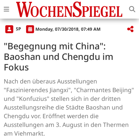
SP
Monday, 07/30/2018, 07:49 AM
"Begegnung mit China":
Baoshan und Chengdu im
Fokus
Nach den überaus Ausstellungen
"Faszinierendes Jiangxi", "Charmantes Beijing"
und "Konfuzius" stellen sich in der dritten
Ausstellungsreihe die Städte Baoshan und
Chengdu vor. Eröffnet werden die
Ausstellungen am 3. August in den Thermen
am Viehmarkt.