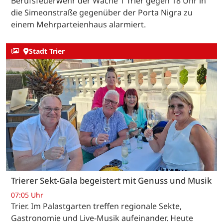
Berufsfeuerwehr der Wache 1 Trier gegen 18 Uhr in
die Simeonstraße gegenüber der Porta Nigra zu
einem Mehrparteienhaus alarmiert.
Stadt Trier
Trierer Sekt-Gala begeistert mit Genuss und Musik
07:05 Uhr
Trier. Im Palastgarten treffen regionale Sekte,
Gastronomie und Live-Musik aufeinander. Heute