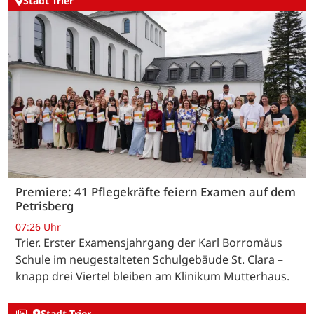
Stadt Trier
Premiere: 41 Pflegekräfte feiern Examen auf dem
Petrisberg
07:26 Uhr
Trier. Erster Examensjahrgang der Karl Borromäus
Schule im neugestalteten Schulgebäude St. Clara –
knapp drei Viertel bleiben am Klinikum Mutterhaus.
Stadt Trier