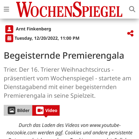
Arnt Finkenberg
Tuesday, 12/20/2022, 11:00 PM
Begeisternde Premierengala
Trier. Der 16. Trierer Weihnachtscircus -
präsentiert vom Wochenspiegel - startete am
Dienstagabend mit einer begeisternden
Premierengala in seine Spielzeit.
Bilder
Video
Durch das Laden des Videos von www.youtube-
nocookie.com werden ggf. Cookies und andere persistente