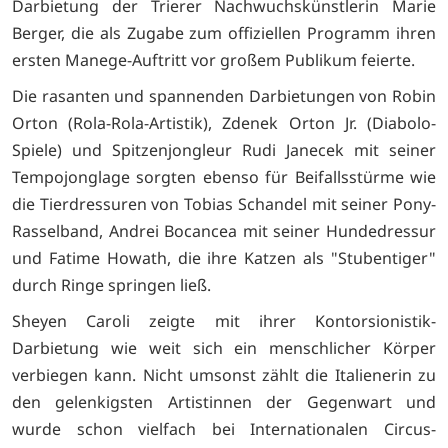
Darbietung der Trierer Nachwuchskünstlerin Marie
Berger, die als Zugabe zum offiziellen Programm ihren
ersten Manege-Auftritt vor großem Publikum feierte.
Die rasanten und spannenden Darbietungen von Robin
Orton (Rola-Rola-Artistik), Zdenek Orton Jr. (Diabolo-
Spiele) und Spitzenjongleur Rudi Janecek mit seiner
Tempojonglage sorgten ebenso für Beifallsstürme wie
die Tierdressuren von Tobias Schandel mit seiner Pony-
Rasselband, Andrei Bocancea mit seiner Hundedressur
und Fatime Howath, die ihre Katzen als "Stubentiger"
durch Ringe springen ließ.
Sheyen Caroli zeigte mit ihrer Kontorsionistik-
Darbietung wie weit sich ein menschlicher Körper
verbiegen kann. Nicht umsonst zählt die Italienerin zu
den gelenkigsten Artistinnen der Gegenwart und
wurde schon vielfach bei Internationalen Circus-