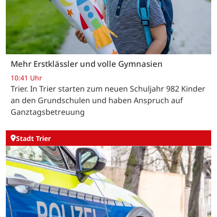
Mehr Erstklässler und volle Gymnasien
10:41 Uhr
Trier. In Trier starten zum neuen Schuljahr 982 Kinder
an den Grundschulen und haben Anspruch auf
Ganztagsbetreuung
Stadt Trier