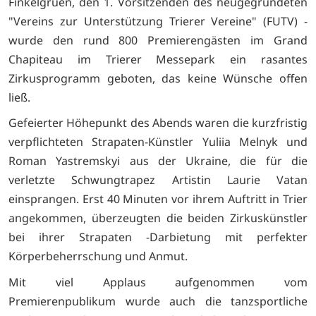
Finkelgruen, den 1. Vorsitzenden des neugegründeten
"Vereins zur Unterstützung Trierer Vereine" (FUTV) -
wurde den rund 800 Premierengästen im Grand
Chapiteau im Trierer Messepark ein rasantes
Zirkusprogramm geboten, das keine Wünsche offen
ließ.
Gefeierter Höhepunkt des Abends waren die kurzfristig
verpflichteten Strapaten-Künstler Yuliia Melnyk und
Roman Yastremskyi aus der Ukraine, die für die
verletzte Schwungtrapez Artistin Laurie Vatan
einsprangen. Erst 40 Minuten vor ihrem Auftritt in Trier
angekommen, überzeugten die beiden Zirkuskünstler
bei ihrer Strapaten -Darbietung mit perfekter
Körperbeherrschung und Anmut.
Mit viel Applaus aufgenommen vom
Premierenpublikum wurde auch die tanzsportliche