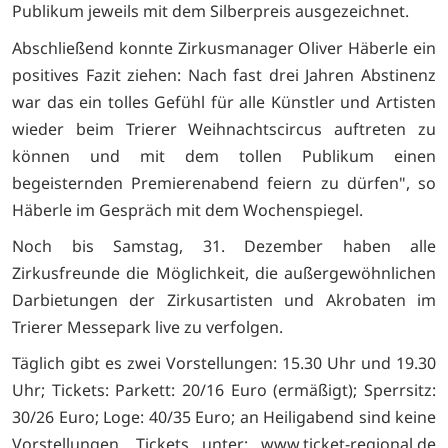
Publikum jeweils mit dem Silberpreis ausgezeichnet.
Abschließend konnte Zirkusmanager Oliver Häberle ein
positives Fazit ziehen: Nach fast drei Jahren Abstinenz
war das ein tolles Gefühl für alle Künstler und Artisten
wieder beim Trierer Weihnachtscircus auftreten zu
können und mit dem tollen Publikum einen
begeisternden Premierenabend feiern zu dürfen", so
Häberle im Gespräch mit dem Wochenspiegel.
Noch bis Samstag, 31. Dezember haben alle
Zirkusfreunde die Möglichkeit, die außergewöhnlichen
Darbietungen der Zirkusartisten und Akrobaten im
Trierer Messepark live zu verfolgen.
Täglich gibt es zwei Vorstellungen: 15.30 Uhr und 19.30
Uhr; Tickets: Parkett: 20/16 Euro (ermäßigt); Sperrsitz:
30/26 Euro; Loge: 40/35 Euro; an Heiligabend sind keine
Vorstellungen. Tickets unter: www.ticket-regional.de