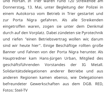
und Hortah. In Trier waren rund 120 Streikende am
Donnerstag, 13. Mai, unter Begleitung der Polizei in
einem Autokorso vom Betrieb in Trier gestartet und
zur Porta Nigra gefahren. Als alle Streikenden
eingetroffen waren, zogen sie unter dem Denkmal
durch auf den Vorplatz. Dabei zündeten sie Pyrotechnik
und riefen "einen Betriebsvertrag wollen wir, darum
sind wir heute hier". Einige Beschäftige rollten große
Banner und Fahnen von der Porta Nigra herunter. Als
Hauptredner kam Hans-Jürgen Urban, Mitglied des
geschäftsführenden Vorstandes der IG Metall.
Solidaritätsdelegationen anderer Betriebe und aus
anderen Regionen kamen ebenso, wie Delegationen
befreundeter Gewerkschaften aus dem DGB. RED,
Fotos: Steil-TV