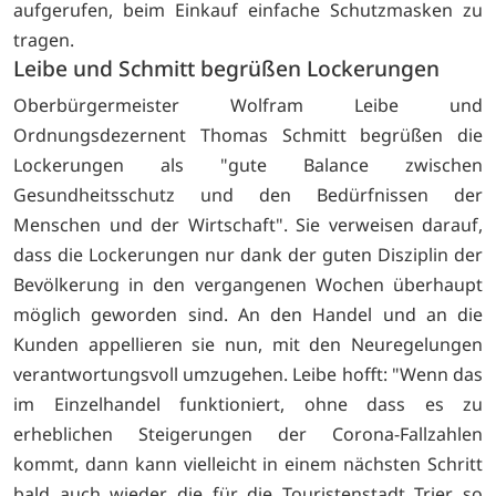
aufgerufen, beim Einkauf einfache Schutzmasken zu
tragen.
Leibe und Schmitt begrüßen Lockerungen
Oberbürgermeister Wolfram Leibe und
Ordnungsdezernent Thomas Schmitt begrüßen die
Lockerungen als "gute Balance zwischen
Gesundheitsschutz und den Bedürfnissen der
Menschen und der Wirtschaft". Sie verweisen darauf,
dass die Lockerungen nur dank der guten Disziplin der
Bevölkerung in den vergangenen Wochen überhaupt
möglich geworden sind. An den Handel und an die
Kunden appellieren sie nun, mit den Neuregelungen
verantwortungsvoll umzugehen. Leibe hofft: "Wenn das
im Einzelhandel funktioniert, ohne dass es zu
erheblichen Steigerungen der Corona-Fallzahlen
kommt, dann kann vielleicht in einem nächsten Schritt
bald auch wieder die für die Touristenstadt Trier so