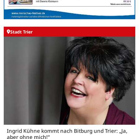
Stadt Trier
Ingrid Kühne kommt nach Bitburg und Trier: „Ja,
aber ohne mich!“