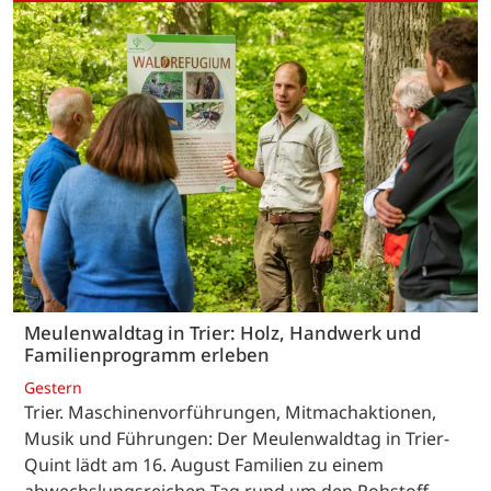
Meulenwaldtag in Trier: Holz, Handwerk und
Familienprogramm erleben
Gestern
Trier. Maschinenvorführungen, Mitmachaktionen,
Musik und Führungen: Der Meulenwaldtag in Trier-
Quint lädt am 16. August Familien zu einem
abwechslungsreichen Tag rund um den Rohstoff