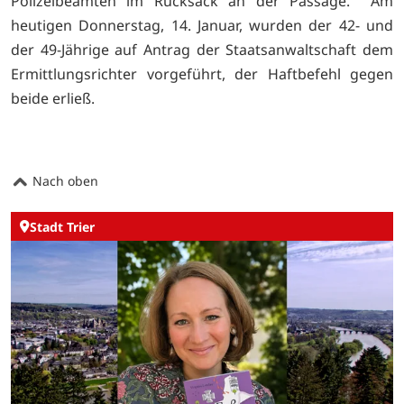
Polizeibeamten im Rucksack an der Passage. Am
heutigen Donnerstag, 14. Januar, wurden der 42- und
der 49-Jährige auf Antrag der Staatsanwaltschaft dem
Ermittlungsrichter vorgeführt, der Haftbefehl gegen
beide erließ.
Nach oben
Stadt Trier