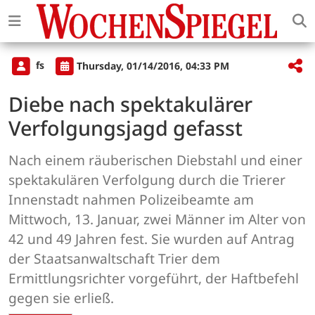
fs
Thursday, 01/14/2016, 04:33 PM
Diebe nach spektakulärer
Verfolgungsjagd gefasst
Nach einem räuberischen Diebstahl und einer
spektakulären Verfolgung durch die Trierer
Innenstadt nahmen Polizeibeamte am
Mittwoch, 13. Januar, zwei Männer im Alter von
42 und 49 Jahren fest. Sie wurden auf Antrag
der Staatsanwaltschaft Trier dem
Ermittlungsrichter vorgeführt, der Haftbefehl
gegen sie erließ.