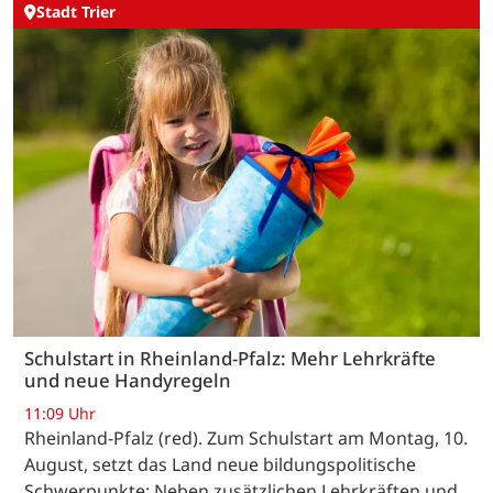
Stadt Trier
Schulstart in Rheinland-Pfalz: Mehr Lehrkräfte
und neue Handyregeln
11:09 Uhr
Rheinland-Pfalz (red). Zum Schulstart am Montag, 10.
August, setzt das Land neue bildungspolitische
Schwerpunkte: Neben zusätzlichen Lehrkräften und