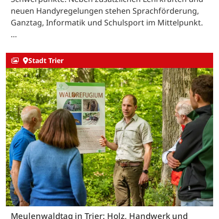
neuen Handyregelungen stehen Sprachförderung,
Ganztag, Informatik und Schulsport im Mittelpunkt.
…
Stadt Trier
Meulenwaldtag in Trier: Holz, Handwerk und