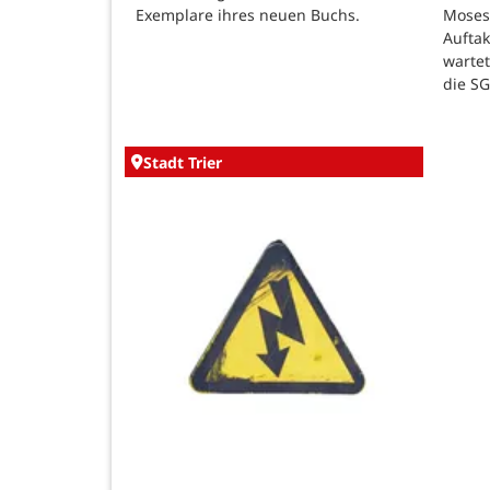
Exemplare ihres neuen Buchs.
Moses
Auftak
warte
die SG
Stadt Trier