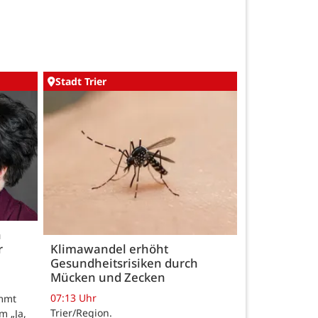
Stadt Trier
h
r
Klimawandel erhöht
Gesundheitsrisiken durch
Mücken und Zecken
07:13 Uhr
ommt
Trier/Region.
m „Ja,