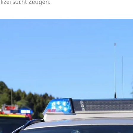
izei sucht Zeugen.