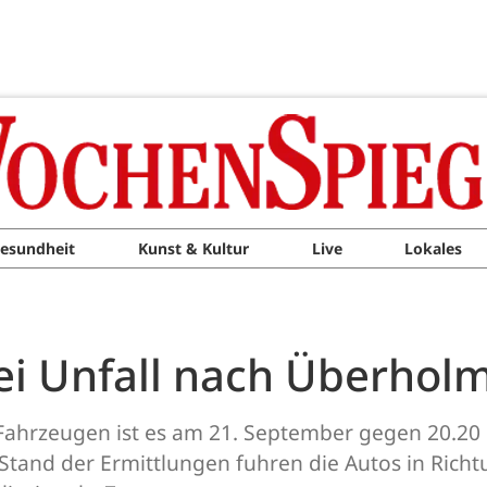
esundheit
Kunst & Kultur
Live
Lokales
ei Unfall nach Überholm
n Fahrzeugen ist es am 21. September gegen 20.20
and der Ermittlungen fuhren die Autos in Richtu