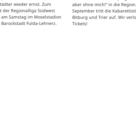
tädter wieder ernst. Zum
aber ohne mich!“ in die Region
t der Regionalliga Südwest
September tritt die Kabarettisti
t am Samstag im Moselstadion
Bitburg und Trier auf. Wir verl
 Barockstadt Fulda-Lehnerz.
Tickets!