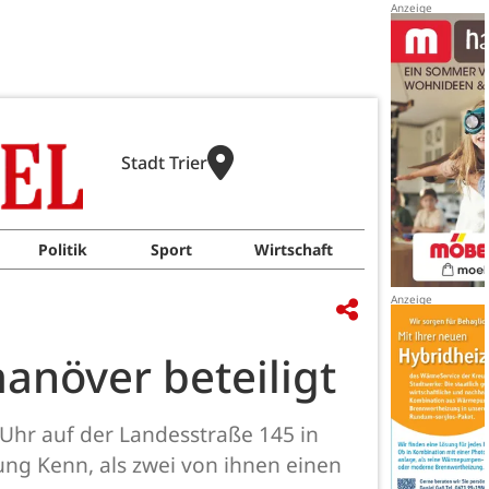
Stadt Trier
Politik
Sport
Wirtschaft
anöver beteiligt
 Uhr auf der Landesstraße 145 in
ng Kenn, als zwei von ihnen einen