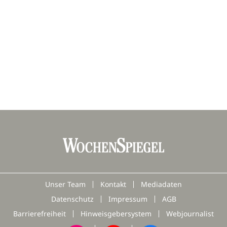
Unser Team
Kontakt
Mediadaten
Datenschutz
Impressum
AGB
Barrierefreiheit
Hinweisgebersystem
Webjournalist