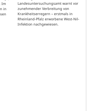
Landesuntersuchungsamt warnt vor
. Im
zunehmender Verbreitung von
n in
Krankheitserregern – erstmals in
osen
Rheinland-Pfalz erworbene West-Nil-
Infektion nachgewiesen.