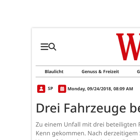
Blaulicht
Genuss & Freizeit
G
SP
Monday, 09/24/2018, 08:09 AM
Drei Fahrzeuge b
Zu einem Unfall mit drei beteiligte
Kenn gekommen. Nach derzeitigem St