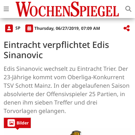
SP
Thursday, 06/27/2019, 07:09 AM
Eintracht verpflichtet Edis
Sinanovic
Edis Sinanovic wechselt zu Eintracht Trier. Der
23-Jährige kommt vom Oberliga-Konkurrent
TSV Schott Mainz. In der abgelaufenen Saison
absolvierte der Offensivspieler 25 Partien, in
denen ihm sieben Treffer und drei
Torvorlagen gelangen.
Bilder