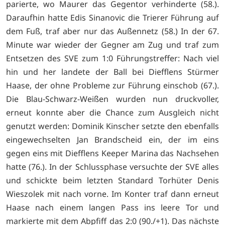
parierte, wo Maurer das Gegentor verhinderte (58.).
Daraufhin hatte Edis Sinanovic die Trierer Führung auf
dem Fuß, traf aber nur das Außennetz (58.) In der 67.
Minute war wieder der Gegner am Zug und traf zum
Entsetzen des SVE zum 1:0 Führungstreffer: Nach viel
hin und her landete der Ball bei Diefflens Stürmer
Haase, der ohne Probleme zur Führung einschob (67.).
Die Blau-Schwarz-Weißen wurden nun druckvoller,
erneut konnte aber die Chance zum Ausgleich nicht
genutzt werden: Dominik Kinscher setzte den ebenfalls
eingewechselten Jan Brandscheid ein, der im eins
gegen eins mit Diefflens Keeper Marina das Nachsehen
hatte (76.). In der Schlussphase versuchte der SVE alles
und schickte beim letzten Standard Torhüter Denis
Wieszolek mit nach vorne. Im Konter traf dann erneut
Haase nach einem langen Pass ins leere Tor und
markierte mit dem Abpfiff das 2:0 (90./+1). Das nächste