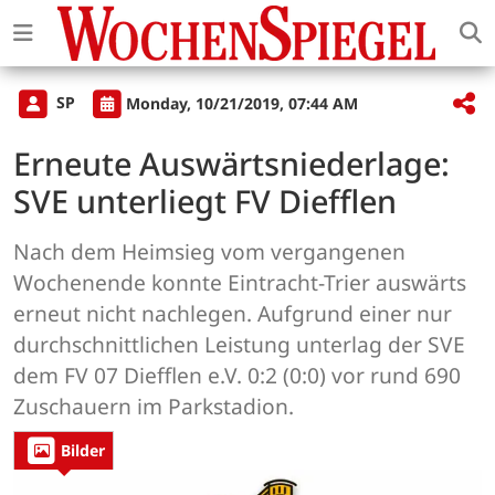
SP
Monday, 10/21/2019, 07:44 AM
Erneute Auswärtsniederlage:
SVE unterliegt FV Diefflen
Nach dem Heimsieg vom vergangenen
Wochenende konnte Eintracht-Trier auswärts
erneut nicht nachlegen. Aufgrund einer nur
durchschnittlichen Leistung unterlag der SVE
dem FV 07 Diefflen e.V. 0:2 (0:0) vor rund 690
Zuschauern im Parkstadion.
Bilder