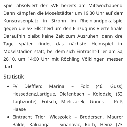
Spiel absolviert der SVE bereits am Mittwochabend.
Dann kämpfen die Moselstädter um 19:30 Uhr auf dem
Kunstrasenplatz in Strohn im Rheinlandpokalspiel
gegen die SG Ellscheid um den Einzug ins Viertelfinale.
Daraufhin bleibt keine Zeit zum Ausruhen, denn drei
Tage später findet das nächste Heimspiel im
Moselstadion statt, bei dem sich Eintracht-Trier am Sa,
26.10. um 14:00 Uhr mit Röchling Völklingen messen
darf.
Statistik
FV Diefflen: Marina – Folz (46. Guss),
Hessedenz,Lartigue, Diefenbach – Kolodziej (62.
Taghzoute), Fritsch, Mielczarek, Günes – Poß,
Haase
Eintracht Trier: Wieszolek – Brodersen, Maurer,
Balde, Kaluanga – Sinanovic, Roth, Heinz (73.