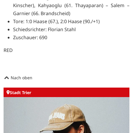
Kinscher), Kahyaoglu (61. Thayaparan) – Salem –
Garnier (66. Brandscheid)
Tore: 1:0 Haase (67.), 2:0 Haase (90./+1)
Schiedsrichter: Florian Stahl
Zuschauer: 690
RED
Nach oben
Stadt Trier