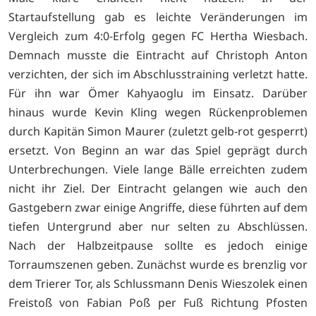
Startaufstellung gab es leichte Veränderungen im
Vergleich zum 4:0-Erfolg gegen FC Hertha Wiesbach.
Demnach musste die Eintracht auf Christoph Anton
verzichten, der sich im Abschlusstraining verletzt hatte.
Für ihn war Ömer Kahyaoglu im Einsatz. Darüber
hinaus wurde Kevin Kling wegen Rückenproblemen
durch Kapitän Simon Maurer (zuletzt gelb-rot gesperrt)
ersetzt. Von Beginn an war das Spiel geprägt durch
Unterbrechungen. Viele lange Bälle erreichten zudem
nicht ihr Ziel. Der Eintracht gelangen wie auch den
Gastgebern zwar einige Angriffe, diese führten auf dem
tiefen Untergrund aber nur selten zu Abschlüssen.
Nach der Halbzeitpause sollte es jedoch einige
Torraumszenen geben. Zunächst wurde es brenzlig vor
dem Trierer Tor, als Schlussmann Denis Wieszolek einen
Freistoß von Fabian Poß per Fuß Richtung Pfosten