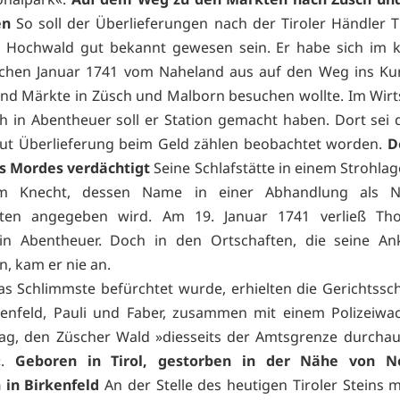
en
So soll der Überlieferungen nach der Tiroler Händler
 Hochwald gut bekannt gewesen sein. Er habe sich im k
chen Januar 1741 vom Naheland aus auf den Weg ins Kur
d Märkte in Züsch und Malborn besuchen wollte. Im Wir
h in Abentheuer soll er Station gemacht haben. Dort sei d
ut Überlieferung beim Geld zählen beobachtet worden.
D
s Mordes verdächtigt
Seine Schlafstätte in einem Strohlage
m Knecht, dessen Name in einer Abhandlung als N
ten angegeben wird. Am 19. Januar 1741 verließ Th
 in Abentheuer. Doch in den Ortschaften, die seine Ank
n, kam er nie an.
s Schlimmste befürchtet wurde, erhielten die Gerichtssc
enfeld, Pauli und Faber, zusammen mit einem Polizeiwa
ag, den Züscher Wald »diesseits der Amtsgrenze durcha
n«.
Geboren in Tirol, gestorben in der Nähe von N
 in Birkenfeld
An der Stelle des heutigen Tiroler Steins 