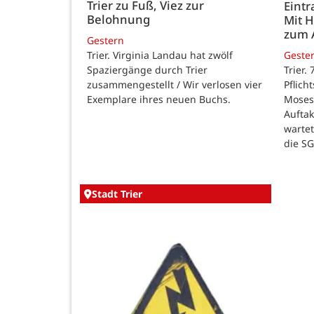
Trier zu Fuß, Viez zur
Eintr
Belohnung
Mit 
zum 
Gestern
Trier. Virginia Landau hat zwölf
Geste
Spaziergänge durch Trier
Trier.
zusammengestellt / Wir verlosen vier
Pflich
Exemplare ihres neuen Buchs.
Moses
Auftak
warte
die SG
Stadt Trier