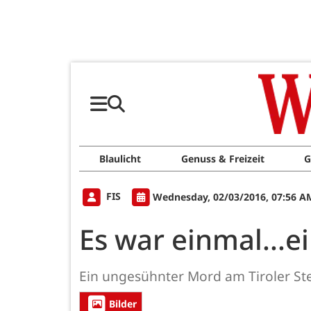
Blaulicht
Genuss & Freizeit
G
FIS
Wednesday, 02/03/2016, 07:56 A
Es war einmal...
Ein ungesühnter Mord am Tiroler Ste
Bilder