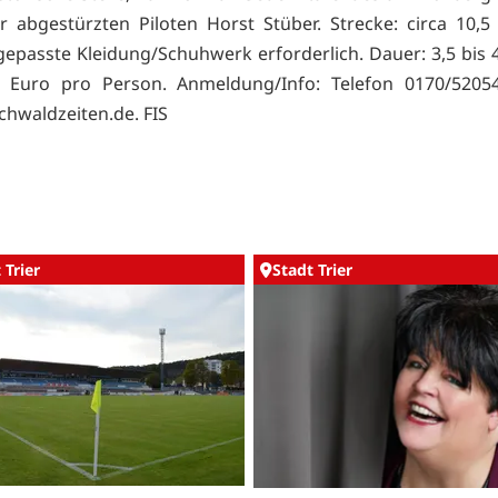
er abgestürzten Piloten Horst Stüber. Strecke: circa 10,5 
epasste Kleidung/Schuhwerk erforderlich. Dauer: 3,5 bis 
8 Euro pro Person. Anmeldung/Info: Telefon 0170/520
chwaldzeiten.de. FIS
 Trier
Stadt Trier