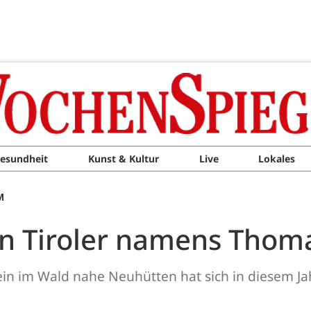
esundheit
Kunst & Kultur
Live
Lokales
M
ein Tiroler namens Thom
in im Wald nahe Neuhütten hat sich in diesem Ja