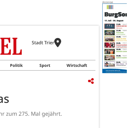
Stadt Trier
Politik
Sport
Wirtschaft
as
hr zum 275. Mal gejährt.