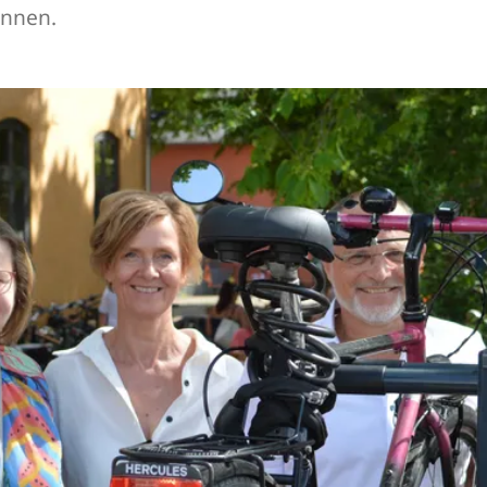
önnen.