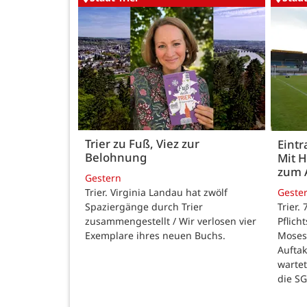
Trier zu Fuß, Viez zur
Eintr
Belohnung
Mit 
zum 
Gestern
Trier. Virginia Landau hat zwölf
Geste
Spaziergänge durch Trier
Trier.
zusammengestellt / Wir verlosen vier
Pflich
Exemplare ihres neuen Buchs.
Moses
Auftak
warte
die SG