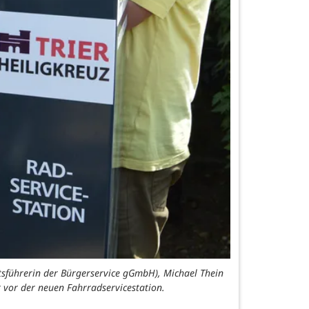
tsführerin der Bürgerservice gGmbH), Michael Thein
r vor der neuen Fahrradservicestation.