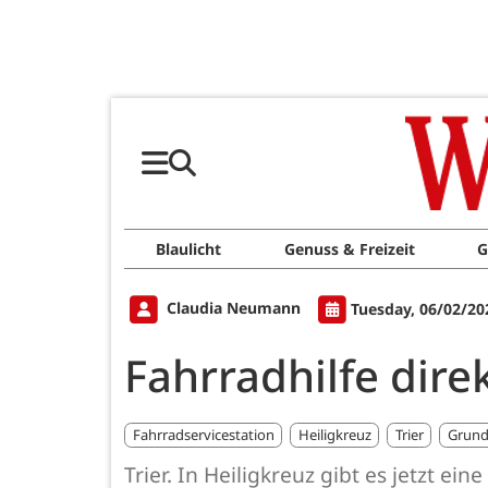
Blaulicht
Genuss & Freizeit
G
Claudia Neumann
Tuesday, 06/02/20
Fahrradhilfe dire
Fahrradservicestation
Heiligkreuz
Trier
Grund
Trier. In Heiligkreuz gibt es jetzt 