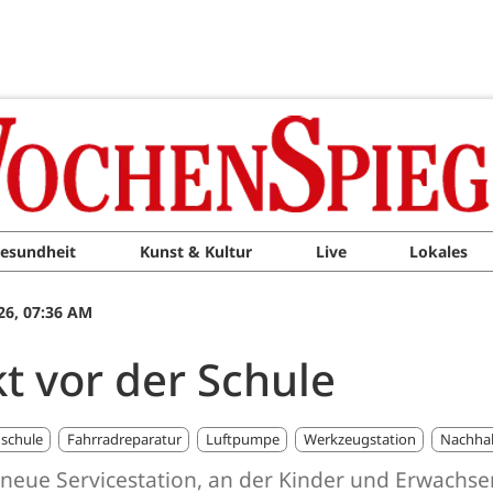
esundheit
Kunst & Kultur
Live
Lokales
26, 07:36 AM
kt vor der Schule
schule
Fahrradreparatur
Luftpumpe
Werkzeugstation
Nachhal
eine neue Servicestation, an der Kinder und Erwach