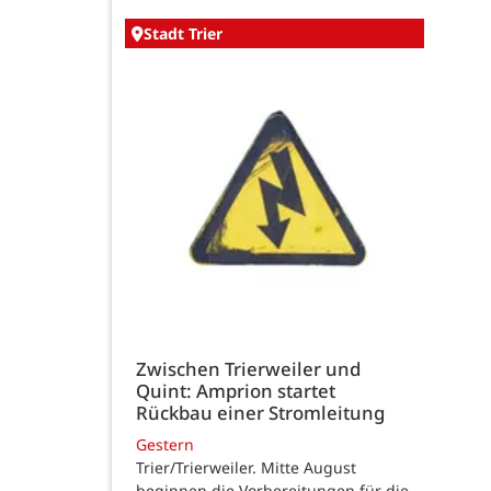
Stadt Trier
Zwischen Trierweiler und
Quint: Amprion startet
Rückbau einer Stromleitung
Gestern
Trier/Trierweiler. Mitte August
beginnen die Vorbereitungen für die