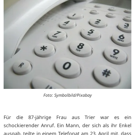
Foto: Symbolbild/Pixabay
Für die 87-jährige Frau aus Trier war es ein
schockierender Anruf. Ein Mann, der sich als ihr Enkel
ausgab, teilte in einem Telefonat am 23. April mit, dass