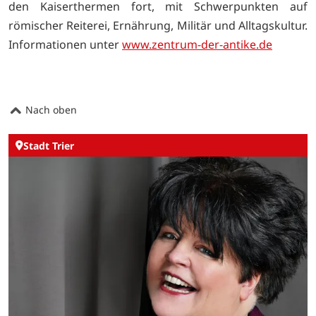
den Kaiserthermen fort, mit Schwerpunkten auf
römischer Reiterei, Ernährung, Militär und Alltagskultur.
Informationen unter
www.zentrum-der-antike.de
Nach oben
Stadt Trier